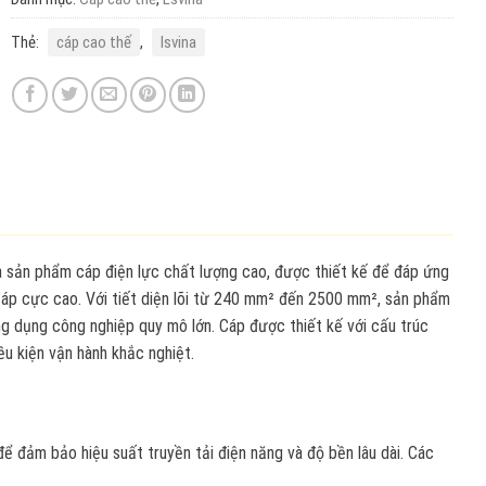
Thẻ:
cáp cao thế
,
lsvina
ản phẩm cáp điện lực chất lượng cao, được thiết kế để đáp ứng
n áp cực cao. Với tiết diện lõi từ 240 mm² đến 2500 mm², sản phẩm
g dụng công nghiệp quy mô lớn. Cáp được thiết kế với cấu trúc
ều kiện vận hành khắc nghiệt.
ể đảm bảo hiệu suất truyền tải điện năng và độ bền lâu dài. Các