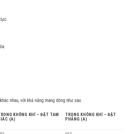
lực.
óa.
 khác nhau, với khả năng mang dòng như sau:
TRONG KHÔNG KHÍ – ĐẶT TAM
TRONG KHÔNG KHÍ – ĐẶT
GIÁC (A)
PHẲNG (A)