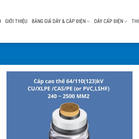
Ủ
GIỚI THIỆU
BẢNG GIÁ DÂY & CÁP ĐIỆN
DÂY CÁP ĐIỆN
THI