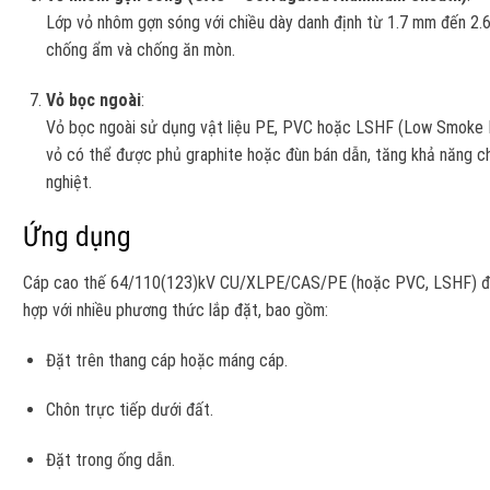
Lớp vỏ nhôm gợn sóng với chiều dày danh định từ 1.7 mm đến 2.
chống ẩm và chống ăn mòn.
Vỏ bọc ngoài
:
Vỏ bọc ngoài sử dụng vật liệu PE, PVC hoặc LSHF (Low Smoke H
vỏ có thể được phủ graphite hoặc đùn bán dẫn, tăng khả năng c
nghiệt.
Ứng dụng
Cáp cao thế 64/110(123)kV CU/XLPE/CAS/PE (hoặc PVC, LSHF) được
hợp với nhiều phương thức lắp đặt, bao gồm:
Đặt trên thang cáp hoặc máng cáp.
Chôn trực tiếp dưới đất.
Đặt trong ống dẫn.