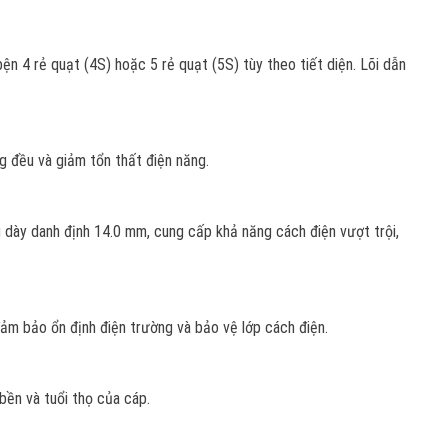
bện 4 rẻ quạt (4S) hoặc 5 rẻ quạt (5S) tùy theo tiết diện. Lõi dẫn
 đều và giảm tổn thất điện năng.
u dày danh định 14.0 mm, cung cấp khả năng cách điện vượt trội,
ảm bảo ổn định điện trường và bảo vệ lớp cách điện.
ền và tuổi thọ của cáp.