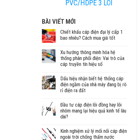
PVC/HDPE 3 LÕI
BÀI VIẾT MỚI
Chiết khấu cáp điện đại lý cấp 1
bao nhiêu? Cách mua giá tốt
Xu hướng thông minh hóa hệ
thống phân phối điện: Vai trò của
cáp truyền tín hiệu số
Dấu hiệu nhận biết hệ thống cáp
điện ngầm của nhà máy đang bị rò
rỉ điện ra đất
Đầu tư cáp điện lõi đồng hay lõi
nhôm mang lại hiệu quả kinh tế lâu
dài?
Kinh nghiệm xử lý mối nối cáp điện
ngoài trời chống thấm nước