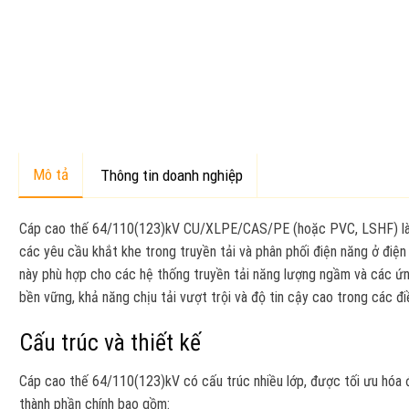
Mô tả
Thông tin doanh nghiệp
Cáp cao thế 64/110(123)kV CU/XLPE/CAS/PE (hoặc PVC, LSHF) là s
các yêu cầu khắt khe trong truyền tải và phân phối điện năng ở điệ
này phù hợp cho các hệ thống truyền tải năng lượng ngầm và các ứn
bền vững, khả năng chịu tải vượt trội và độ tin cậy cao trong các đi
Cấu trúc và thiết kế
Cáp cao thế 64/110(123)kV có cấu trúc nhiều lớp, được tối ưu hóa đ
thành phần chính bao gồm: