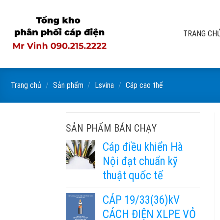
Skip
to
content
TRANG CH
Trang chủ
/
Sản phẩm
/
Lsvina
/
Cáp cao thế
SẢN PHẨM BÁN CHẠY
Cáp điều khiển Hà
Nội đạt chuẩn kỹ
thuật quốc tế
CÁP 19/33(36)kV
CÁCH ĐIỆN XLPE VỎ