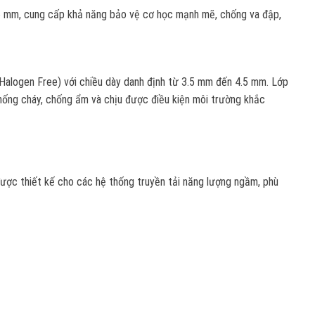
6 mm, cung cấp khả năng bảo vệ cơ học mạnh mẽ, chống va đập,
alogen Free) với chiều dày danh định từ 3.5 mm đến 4.5 mm. Lớp
hống cháy, chống ẩm và chịu được điều kiện môi trường khắc
 thiết kế cho các hệ thống truyền tải năng lượng ngầm, phù