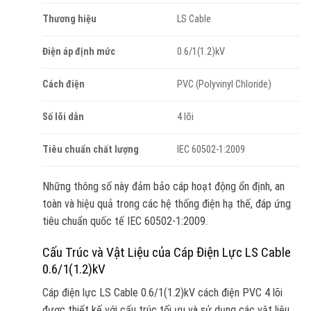
Thương hiệu
LS Cable
Điện áp định mức
0.6/1(1.2)kV
Cách điện
PVC (Polyvinyl Chloride)
Số lõi dẫn
4 lõi
Tiêu chuẩn chất lượng
IEC 60502-1:2009
Những thông số này đảm bảo cáp hoạt động ổn định, an
toàn và hiệu quả trong các hệ thống điện hạ thế, đáp ứng
tiêu chuẩn quốc tế IEC 60502-1:2009.
Cấu Trúc và Vật Liệu của Cáp Điện Lực LS Cable
0.6/1(1.2)kV
Cáp điện lực LS Cable 0.6/1(1.2)kV cách điện PVC 4 lõi
được thiết kế với cấu trúc tối ưu và sử dụng các vật liệu