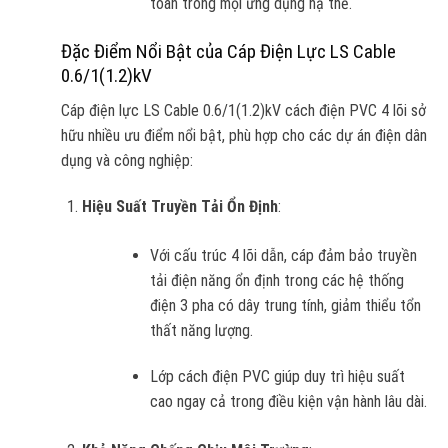
toàn trong mọi ứng dụng hạ thế.
Đặc Điểm Nổi Bật của Cáp Điện Lực LS Cable
0.6/1(1.2)kV
Cáp điện lực LS Cable 0.6/1(1.2)kV cách điện PVC 4 lõi sở
hữu nhiều ưu điểm nổi bật, phù hợp cho các dự án điện dân
dụng và công nghiệp:
Hiệu Suất Truyền Tải Ổn Định
:
Với cấu trúc 4 lõi dẫn, cáp đảm bảo truyền
tải điện năng ổn định trong các hệ thống
điện 3 pha có dây trung tính, giảm thiểu tổn
thất năng lượng.
Lớp cách điện PVC giúp duy trì hiệu suất
cao ngay cả trong điều kiện vận hành lâu dài.