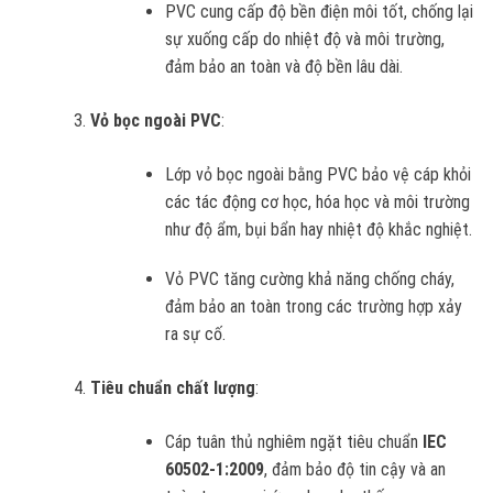
PVC cung cấp độ bền điện môi tốt, chống lại
sự xuống cấp do nhiệt độ và môi trường,
đảm bảo an toàn và độ bền lâu dài.
Vỏ bọc ngoài PVC
:
Lớp vỏ bọc ngoài bằng PVC bảo vệ cáp khỏi
các tác động cơ học, hóa học và môi trường
như độ ẩm, bụi bẩn hay nhiệt độ khắc nghiệt.
Vỏ PVC tăng cường khả năng chống cháy,
đảm bảo an toàn trong các trường hợp xảy
ra sự cố.
Tiêu chuẩn chất lượng
:
Cáp tuân thủ nghiêm ngặt tiêu chuẩn
IEC
60502-1:2009
, đảm bảo độ tin cậy và an