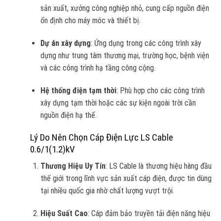
sản xuất, xưởng công nghiệp nhỏ, cung cấp nguồn điện
ổn định cho máy móc và thiết bị.
Dự án xây dựng
: Ứng dụng trong các công trình xây
dựng như trung tâm thương mại, trường học, bệnh viện
và các công trình hạ tầng công cộng.
Hệ thống điện tạm thời
: Phù hợp cho các công trình
xây dựng tạm thời hoặc các sự kiện ngoài trời cần
nguồn điện hạ thế.
Lý Do Nên Chọn Cáp Điện Lực LS Cable
0.6/1(1.2)kV
Thương Hiệu Uy Tín
: LS Cable là thương hiệu hàng đầu
thế giới trong lĩnh vực sản xuất cáp điện, được tin dùng
tại nhiều quốc gia nhờ chất lượng vượt trội.
Hiệu Suất Cao
: Cáp đảm bảo truyền tải điện năng hiệu