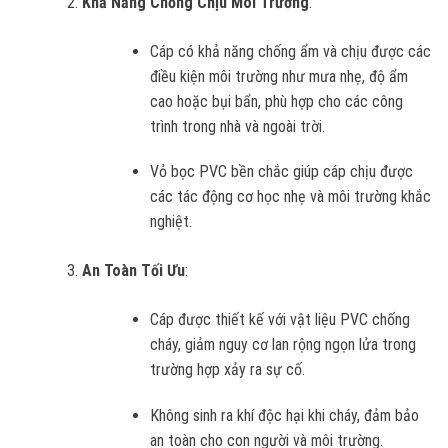
Khả Năng Chống Chịu Môi Trường
:
Cáp có khả năng chống ẩm và chịu được các
điều kiện môi trường như mưa nhẹ, độ ẩm
cao hoặc bụi bẩn, phù hợp cho các công
trình trong nhà và ngoài trời.
Vỏ bọc PVC bền chắc giúp cáp chịu được
các tác động cơ học nhẹ và môi trường khắc
nghiệt.
An Toàn Tối Ưu
:
Cáp được thiết kế với vật liệu PVC chống
cháy, giảm nguy cơ lan rộng ngọn lửa trong
trường hợp xảy ra sự cố.
Không sinh ra khí độc hại khi cháy, đảm bảo
an toàn cho con người và môi trường.