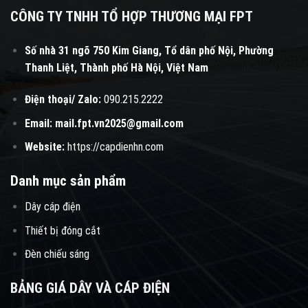
CÔNG TY TNHH TỔ HỢP THƯƠNG MẠI FPT
Số nhà 31 ngõ 750 Kim Giang, Tổ dân phố Nội, Phường
Thanh Liệt, Thành phố Hà Nội, Việt Nam
Điện thoại/ Zalo:
090.215.2222
Email:
mail.fpt.vn2025@gmail.com
Website:
https://capdienhn.com
Danh mục sản phẩm
Dây cáp điện
Thiết bị đóng cắt
Đèn chiếu sáng
BẢNG GIÁ DÂY VÀ CÁP ĐIỆN