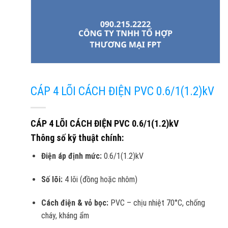
CÁP 4 LÕI CÁCH ĐIỆN PVC 0.6/1(1.2)kV
CÁP 4 LÕI CÁCH ĐIỆN PVC 0.6/1(1.2)kV
Thông số kỹ thuật chính:
Điện áp định mức:
0.6/1(1.2)kV
Số lõi:
4 lõi (đồng hoặc nhôm)
Cách điện & vỏ bọc:
PVC – chịu nhiệt 70°C, chống
cháy, kháng ẩm