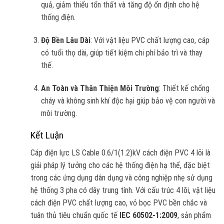
quả, giảm thiểu tổn thất và tăng độ ổn định cho hệ
thống điện.
Độ Bền Lâu Dài
: Với vật liệu PVC chất lượng cao, cáp
có tuổi thọ dài, giúp tiết kiệm chi phí bảo trì và thay
thế.
An Toàn và Thân Thiện Môi Trường
: Thiết kế chống
cháy và không sinh khí độc hại giúp bảo vệ con người và
môi trường.
Kết Luận
Cáp điện lực LS Cable 0.6/1(1.2)kV cách điện PVC 4 lõi là
giải pháp lý tưởng cho các hệ thống điện hạ thế, đặc biệt
trong các ứng dụng dân dụng và công nghiệp nhẹ sử dụng
hệ thống 3 pha có dây trung tính. Với cấu trúc 4 lõi, vật liệu
cách điện PVC chất lượng cao, vỏ bọc PVC bền chắc và
tuân thủ tiêu chuẩn quốc tế
IEC 60502-1:2009
, sản phẩm