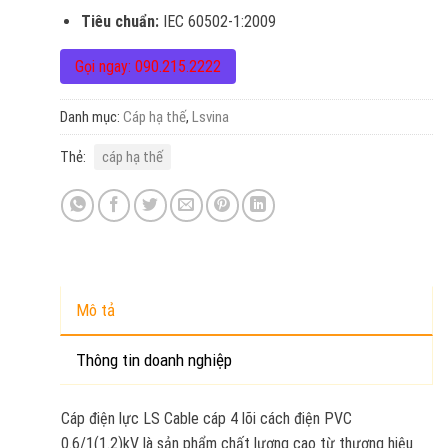
Tiêu chuẩn:
IEC 60502-1:2009
Gọi ngay: 090.215.2222
Danh mục:
Cáp hạ thế
,
Lsvina
Thẻ:
cáp hạ thế
Mô tả
Thông tin doanh nghiệp
Cáp điện lực LS Cable cáp 4 lõi cách điện PVC
0.6/1(1.2)kV là sản phẩm chất lượng cao từ thương hiệu