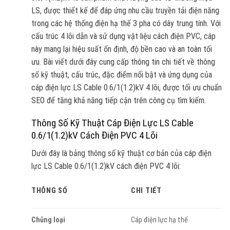
LS, được thiết kế để đáp ứng nhu cầu truyền tải điện năng
trong các hệ thống điện hạ thế 3 pha có dây trung tính. Với
cấu trúc 4 lõi dẫn và sử dụng vật liệu cách điện PVC, cáp
này mang lại hiệu suất ổn định, độ bền cao và an toàn tối
ưu. Bài viết dưới đây cung cấp thông tin chi tiết về thông
số kỹ thuật, cấu trúc, đặc điểm nổi bật và ứng dụng của
cáp điện lực LS Cable 0.6/1(1.2)kV 4 lõi, được tối ưu chuẩn
SEO để tăng khả năng tiếp cận trên công cụ tìm kiếm.
Thông Số Kỹ Thuật Cáp Điện Lực LS Cable
0.6/1(1.2)kV Cách Điện PVC 4 Lõi
Dưới đây là bảng thông số kỹ thuật cơ bản của cáp điện
lực LS Cable 0.6/1(1.2)kV cách điện PVC 4 lõi:
THÔNG SỐ
CHI TIẾT
Chủng loại
Cáp điện lực hạ thế