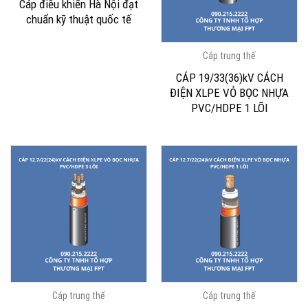
Cáp điều khiển Hà Nội đạt
chuẩn kỹ thuật quốc tế
Cáp trung thế
CÁP 19/33(36)kV CÁCH
ĐIỆN XLPE VỎ BỌC NHỰA
PVC/HDPE 1 LÕI
Cáp trung thế
Cáp trung thế