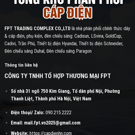
FPT TRADING COMPLEX CO.,LTD
là nhà phân phối chính thức dây
& cáp điện, phụ kiện, đèn chiếu sáng: Cadisun, LSvina, GoldCup,
Cadivi, Trần Phú, Thiết bị điện Hyundai, Thiết bị điện Schneider,
Đèn chiếu sáng Duhal, Đèn chiếu sáng Paragon
Thông tin liên hệ
CÔNG TY TNHH TỔ HỢP THƯƠNG MẠI FPT
Số nhà 31 ngõ 750 Kim Giang, Tổ dân phố Nội, Phường
Thanh Liệt, Thành phố Hà Nội, Việt Nam
Điện thoại/ Zalo:
090.215.2222
Email:
mail.fpt.vn2025@gmail.com
Website:
https://capdienhn.com