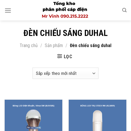
Skip
to
content
ĐÈN CHIẾU SÁNG DUHAL
Trang chủ
/
Sản phẩm
/
Đèn chiếu sáng duhal
LỌC