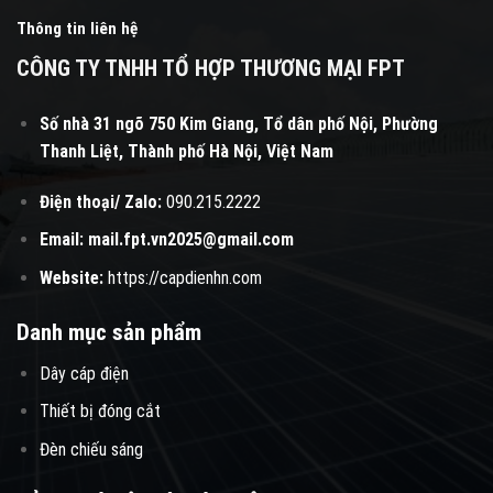
Thông tin liên hệ
CÔNG TY TNHH TỔ HỢP THƯƠNG MẠI FPT
Số nhà 31 ngõ 750 Kim Giang, Tổ dân phố Nội, Phường
Thanh Liệt, Thành phố Hà Nội, Việt Nam
Điện thoại/ Zalo:
090.215.2222
Email:
mail.fpt.vn2025@gmail.com
Website:
https://capdienhn.com
Danh mục sản phẩm
Dây cáp điện
Thiết bị đóng cắt
Đèn chiếu sáng