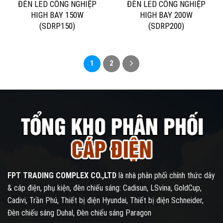
ĐÈN LED CÔNG NGHIỆP
ĐÈN LED CÔNG NGHIỆP
HIGH BAY 150W
HIGH BAY 200W
(SDRP150)
(SDRP200)
1
2
FPT TRADING COMPLEX CO.,LTD
là nhà phân phối chính thức dây
& cáp điện, phụ kiện, đèn chiếu sáng: Cadisun, LSvina, GoldCup,
Cadivi, Trần Phú, Thiết bị điện Hyundai, Thiết bị điện Schneider,
Đèn chiếu sáng Duhal, Đèn chiếu sáng Paragon