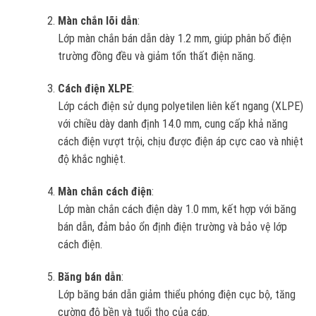
Màn chắn lõi dẫn
:
Lớp màn chắn bán dẫn dày 1.2 mm, giúp phân bố điện
trường đồng đều và giảm tổn thất điện năng.
Cách điện XLPE
:
Lớp cách điện sử dụng polyetilen liên kết ngang (XLPE)
với chiều dày danh định 14.0 mm, cung cấp khả năng
cách điện vượt trội, chịu được điện áp cực cao và nhiệt
độ khắc nghiệt.
Màn chắn cách điện
:
Lớp màn chắn cách điện dày 1.0 mm, kết hợp với băng
bán dẫn, đảm bảo ổn định điện trường và bảo vệ lớp
cách điện.
Băng bán dẫn
:
Lớp băng bán dẫn giảm thiểu phóng điện cục bộ, tăng
cường độ bền và tuổi thọ của cáp.