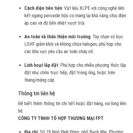
Cách điện tiên tiến
: Vật liệu XLPE với công nghệ liên
kết ngang peroxide hữu cơ mang lại khả năng chịu điện
áp cao và độ bền nhiệt vượt trội.
An toàn và thân thiện môi trường
: Tùy chọn vỏ bọc
LSHF giảm khói và không chứa halogen, phù hợp cho
các khu vực yêu cầu an toàn cháy nổ.
Linh hoạt lắp đặt
: Phù hợp cho nhiều phương thức lắp
đặt như chôn trực tiếp, đặt trong ống, hoặc trên
thang/máng cáp.
Thông tin liên hệ
Để biết thêm thông tin chi tiết hoặc đặt hàng, vui lòng liên
hệ:
CÔNG TY TNHH TỔ HỢP THƯƠNG MẠI FPT
Địa chỉ
: Số 19 Ngõ Đình Đông, phố Bạch Mai, Phường