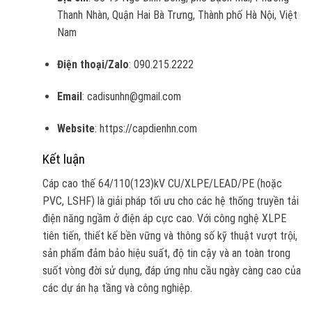
Thanh Nhàn, Quận Hai Bà Trưng, Thành phố Hà Nội, Việt
Nam
Điện thoại/Zalo
: 090.215.2222
Email
:
cadisunhn@gmail.com
Website
: https://capdienhn.com
Kết luận
Cáp cao thế 64/110(123)kV CU/XLPE/LEAD/PE (hoặc
PVC, LSHF) là giải pháp tối ưu cho các hệ thống truyền tải
điện năng ngầm ở điện áp cực cao. Với công nghệ XLPE
tiên tiến, thiết kế bền vững và thông số kỹ thuật vượt trội,
sản phẩm đảm bảo hiệu suất, độ tin cậy và an toàn trong
suốt vòng đời sử dụng, đáp ứng nhu cầu ngày càng cao của
các dự án hạ tầng và công nghiệp.