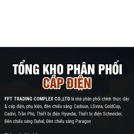
FPT TRADING COMPLEX CO.,LTD
là nhà phân phối chính thức dây
& cáp điện, phụ kiện, đèn chiếu sáng: Cadisun, LSvina, GoldCup,
Cadivi, Trần Phú, Thiết bị điện Hyundai, Thiết bị điện Schneider,
Đèn chiếu sáng Duhal, Đèn chiếu sáng Paragon