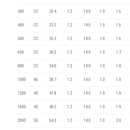
300
20.4
1.2
14.0
1.0
1.6
CC
400
23.2
1.2
14.0
1.0
1.6
CC
500
26.3
1.2
14.0
1.0
1.6
CC
630
30.2
1.2
14.0
1.0
1.7
CC
800
34.0
1.2
14.0
1.0
1.8
CC
1000
38.7
1.2
14.0
1.0
1.8
4S
1200
41.8
1.2
14.0
1.0
1.8
4S
1600
48.3
1.2
14.0
1.0
1.9
4S
2000
54.3
1.2
14.0
1.0
2.0
5S