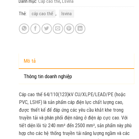
Danh mục:
Cáp cao thế
,
Lsvina
Thẻ:
cáp cao thế
,
lsvina
Mô tả
Thông tin doanh nghiệp
Cáp cao thế 64/110(123)kV CU/XLPE/LEAD/PE (hoặc
PVC, LSHF) là sản phẩm cáp điện lực chất lượng cao,
được thiết kế để đáp ứng các yêu cầu khắt khe trong
truyền tải và phân phối điện năng ở điện áp cực cao. Với
tiết diện lõi từ 240 mm² đến 2500 mm², sản phẩm này phù
hợp cho các hệ thống truyền tải năng lượng ngầm và các