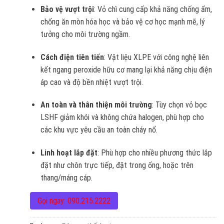
Bảo vệ vượt trội
: Vỏ chì cung cấp khả năng chống ẩm,
chống ăn mòn hóa học và bảo vệ cơ học mạnh mẽ, lý
tưởng cho môi trường ngầm.
Cách điện tiên tiến
: Vật liệu XLPE với công nghệ liên
kết ngang peroxide hữu cơ mang lại khả năng chịu điện
áp cao và độ bền nhiệt vượt trội.
An toàn và thân thiện môi trường
: Tùy chọn vỏ bọc
LSHF giảm khói và không chứa halogen, phù hợp cho
các khu vực yêu cầu an toàn cháy nổ.
Linh hoạt lắp đặt
: Phù hợp cho nhiều phương thức lắp
đặt như chôn trực tiếp, đặt trong ống, hoặc trên
thang/máng cáp.
Gọi ngay: 090.215.2222