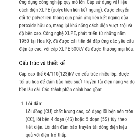
ứng dụng công nghiệp quy mô lớn. Cáp sử dụng vật liệu
cách điện XLPE (polyetilen liên kết ngang), được chuyển
đổi từ polyetilen thông qua phản ứng liên kết ngang của
peroxide hữu cơ, mang lại khả năng cách điện vượt trội và
độ bền cao. Công nghệ XLPE, phát triển từ những năm
1950 tại Hoa Kỳ, đã được cải tiến để đáp ứng các yêu cầu
điện áp cao, với cáp XLPE 500kV đã được thương mại hóa.
Cấu trúc và thiết kế
Cáp cao thế 64/110(123)kV có cấu trúc nhiều lớp, được
tối ưu hóa để đảm bảo hiệu suất truyền tải điện năng và độ
bền lâu dài. Các thành phần chính bao gồm:
Lõi dẫn
:
Lõi đồng (CU) chất lượng cao, có dạng lõi bện nén tròn
(CC), lõi bện 4 đoạn (4S) hoặc 5 đoạn (5S) tùy theo
tiết diện. Lõi dẫn đảm bảo truyền tải dòng điện hiệu
quả với điện trở thấp.