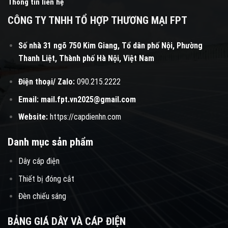
Thông tin liên hệ
CÔNG TY TNHH TỔ HỢP THƯƠNG MẠI FPT
Số nhà 31 ngõ 750 Kim Giang, Tổ dân phố Nội, Phường
Thanh Liệt, Thành phố Hà Nội, Việt Nam
Điện thoại/ Zalo:
090.215.2222
Email:
mail.fpt.vn2025@gmail.com
Website:
https://capdienhn.com
Danh mục sản phẩm
Dây cáp điện
Thiết bị đóng cắt
Đèn chiếu sáng
BẢNG GIÁ DÂY VÀ CÁP ĐIỆN