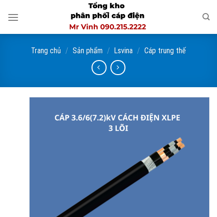
Skip
to
content
Trang chủ
/
Sản phẩm
/
Lsvina
/
Cáp trung thế