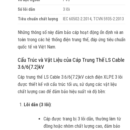
Số lõi dẫn
3 lõi
Tiêu chuẩn chất lượng
IEC 60502-2:2014, TCVN 5935-2:2013
Những thông số này đảm bảo cáp hoạt động ổn định và an
toàn trong các hệ thống điện trung thế, đáp ứng tiêu chuẩn
quốc tế và Việt Nam.
Cấu Trúc và Vật Liệu của Cáp Trung Thế LS Cable
3.6/6(7.2)kV
Cáp trung thế LS Cable 3.6/6(7.2)kV cách điện XLPE 3 lõi
được thiết kế với cấu trúc tối ưu, sử dụng các vật liệu
chất lượng cao để đảm bảo hiệu suất và độ bền:
Lõi dẫn (3 lõi)
:
Cáp được trang bị 3 lõi dẫn, thường làm từ
đồng hoặc nhôm chất lượng cao, đảm bảo