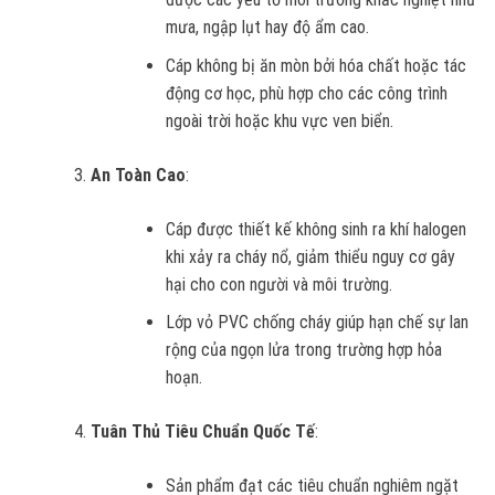
mưa, ngập lụt hay độ ẩm cao.
Cáp không bị ăn mòn bởi hóa chất hoặc tác
động cơ học, phù hợp cho các công trình
ngoài trời hoặc khu vực ven biển.
An Toàn Cao
:
Cáp được thiết kế không sinh ra khí halogen
khi xảy ra cháy nổ, giảm thiểu nguy cơ gây
hại cho con người và môi trường.
Lớp vỏ PVC chống cháy giúp hạn chế sự lan
rộng của ngọn lửa trong trường hợp hỏa
hoạn.
Tuân Thủ Tiêu Chuẩn Quốc Tế
:
Sản phẩm đạt các tiêu chuẩn nghiêm ngặt