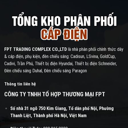
FPT TRADING COMPLEX CO.,LTD
là nhà phân phối chính thức dây
& cáp điện, phụ kiện, đèn chiếu sáng: Cadisun, LSvina, GoldCup,
Cadivi, Trần Phú, Thiết bị điện Hyundai, Thiết bị điện Schneider,
Đèn chiếu sáng Duhal, Đèn chiếu sáng Paragon
Thông tin liên hệ
CÔNG TY TNHH TỔ HỢP THƯƠNG MẠI FPT
Số nhà 31 ngõ 750 Kim Giang, Tổ dân phố Nội, Phường
Thanh Liệt, Thành phố Hà Nội, Việt Nam