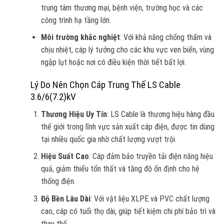
trung tâm thương mại, bệnh viện, trường học và các
công trình hạ tầng lớn.
Môi trường khắc nghiệt
: Với khả năng chống thấm và
chịu nhiệt, cáp lý tưởng cho các khu vực ven biển, vùng
ngập lụt hoặc nơi có điều kiện thời tiết bất lợi.
Lý Do Nên Chọn Cáp Trung Thế LS Cable
3.6/6(7.2)kV
Thương Hiệu Uy Tín
: LS Cable là thương hiệu hàng đầu
thế giới trong lĩnh vực sản xuất cáp điện, được tin dùng
tại nhiều quốc gia nhờ chất lượng vượt trội.
Hiệu Suất Cao
: Cáp đảm bảo truyền tải điện năng hiệu
quả, giảm thiểu tổn thất và tăng độ ổn định cho hệ
thống điện.
Độ Bền Lâu Dài
: Với vật liệu XLPE và PVC chất lượng
cao, cáp có tuổi thọ dài, giúp tiết kiệm chi phí bảo trì và
thay thế.