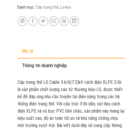
Danh mục:
Cáp trung thế
,
Lsvina
Mô tả
Thông tin doanh nghiệp
Cáp trung thế LS Cable 3.6/6(7.2)kV cách điện XLPE 3 lõi
là sản phẩm chất lượng cao từ thương hiệu LS, được thiết
kế để đáp ứng nhu cầu truyền tải điện năng trong các hệ
thống điện trung thế. Với cấu trúc 3 lõi dẫn, vật liệu cách
điện XLPE và vỏ bọc PVC bền chắc, sản phẩm này mang lại
hiệu suất cao, độ an toàn tối ưu và khả năng chống chịu
môi trường vượt trội. Bài viết dưới đây sẽ cung cấp thông