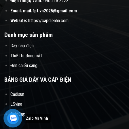
Điện thoại/ Zalo:
090.215.2222
Email:
mail.fpt.vn2025@gmail.com
Website:
https://capdienhn.com
Danh mục sản phẩm
Dây cáp điện
Thiết bị đóng cắt
Đèn chiếu sáng
BẢNG GIÁ DÂY VÀ CÁP ĐIỆN
Cadisun
LSvina
GoldCup