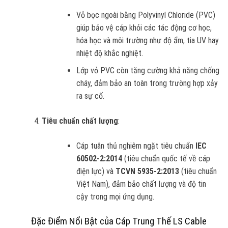
Vỏ bọc ngoài bằng Polyvinyl Chloride (PVC)
giúp bảo vệ cáp khỏi các tác động cơ học,
hóa học và môi trường như độ ẩm, tia UV hay
nhiệt độ khắc nghiệt.
Lớp vỏ PVC còn tăng cường khả năng chống
cháy, đảm bảo an toàn trong trường hợp xảy
ra sự cố.
Tiêu chuẩn chất lượng
:
Cáp tuân thủ nghiêm ngặt tiêu chuẩn
IEC
60502-2:2014
(tiêu chuẩn quốc tế về cáp
điện lực) và
TCVN 5935-2:2013
(tiêu chuẩn
Việt Nam), đảm bảo chất lượng và độ tin
cậy trong mọi ứng dụng.
Đặc Điểm Nổi Bật của Cáp Trung Thế LS Cable