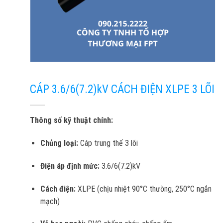
CÁP 3.6/6(7.2)kV CÁCH ĐIỆN XLPE 3 LÕI
Thông số kỹ thuật chính:
Chủng loại:
Cáp trung thế 3 lõi
Điện áp định mức:
3.6/6(7.2)kV
Cách điện:
XLPE (chịu nhiệt 90°C thường, 250°C ngắn
mạch)