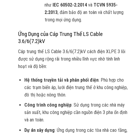
như
IEC 60502-2:2014
và
TCVN 5935-
2:2013
, đảm bảo độ an toàn và chất lượng
trong mọi ứng dụng.
Ứng Dụng của Cáp Trung Thế LS Cable
3.6/6(7.2)kV
Cáp trung thế LS Cable 3.6/6(7.2)kV cách điện XLPE 3 lõi
được sử dụng rộng rãi trong nhiều lĩnh vực nhờ tính linh
hoạt và độ bền:
Hệ thống truyền tải và phân phối điện
: Phù hợp cho
các trạm biến áp, lưới điện trung thế ở khu công nghiệp,
đô thị hoặc nông thôn.
Công trình công nghiệp
: Sử dụng trong các nhà máy
sản xuất, khu công nghiệp cần nguồn điện 3 pha ổn định
và an toàn.
Dự án xây dựng
: Ứng dụng trong các tòa nhà cao tầng,