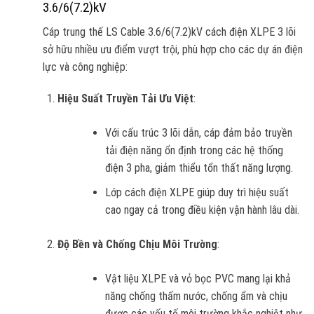
3.6/6(7.2)kV
Cáp trung thế LS Cable 3.6/6(7.2)kV cách điện XLPE 3 lõi
sở hữu nhiều ưu điểm vượt trội, phù hợp cho các dự án điện
lực và công nghiệp:
Hiệu Suất Truyền Tải Ưu Việt
:
Với cấu trúc 3 lõi dẫn, cáp đảm bảo truyền
tải điện năng ổn định trong các hệ thống
điện 3 pha, giảm thiểu tổn thất năng lượng.
Lớp cách điện XLPE giúp duy trì hiệu suất
cao ngay cả trong điều kiện vận hành lâu dài.
Độ Bền và Chống Chịu Môi Trường
:
Vật liệu XLPE và vỏ bọc PVC mang lại khả
năng chống thấm nước, chống ẩm và chịu
được các yếu tố môi trường khắc nghiệt như