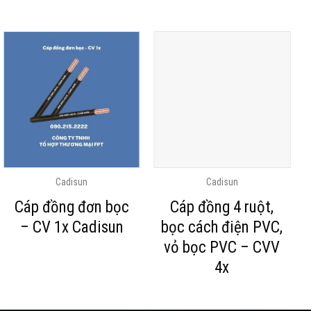
Cadisun
Cadisun
Cáp đồng đơn bọc
Cáp đồng 4 ruột,
– CV 1x Cadisun
bọc cách điện PVC,
vỏ bọc PVC – CVV
4x