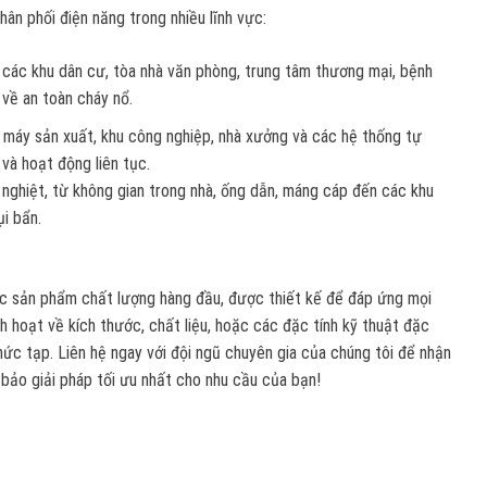
ân phối điện năng trong nhiều lĩnh vực:
o các khu dân cư, tòa nhà văn phòng, trung tâm thương mại, bệnh
về an toàn cháy nổ.
à máy sản xuất, khu công nghiệp, nhà xưởng và các hệ thống tự
 và hoạt động liên tục.
nghiệt, từ không gian trong nhà, ống dẫn, máng cáp đến các khu
ụi bẩn.
 sản phẩm chất lượng hàng đầu, được thiết kế để đáp ứng mọi
h hoạt về kích thước, chất liệu, hoặc các đặc tính kỹ thuật đặc
hức tạp. Liên hệ ngay với đội ngũ chuyên gia của chúng tôi để nhận
m bảo giải pháp tối ưu nhất cho nhu cầu của bạn!