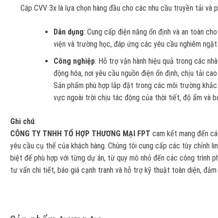
Cáp CVV 3x là lựa chọn hàng đầu cho các nhu cầu truyền tải và ph
Dân dụng
: Cung cấp điện năng ổn định và an toàn ch
viện và trường học, đáp ứng các yêu cầu nghiêm ngặt 
Công nghiệp
: Hỗ trợ vận hành hiệu quả trong các nh
động hóa, nơi yêu cầu nguồn điện ổn định, chịu tải cao
Sản phẩm phù hợp lắp đặt trong các môi trường khắc 
vực ngoài trời chịu tác động của thời tiết, độ ẩm và b
Ghi chú
:
CÔNG TY TNHH TỔ HỢP THƯƠNG MẠI FPT
cam kết mang đến các
yêu cầu cụ thể của khách hàng. Chúng tôi cung cấp các tùy chỉnh lin
biệt để phù hợp với từng dự án, từ quy mô nhỏ đến các công trình p
tư vấn chi tiết, báo giá cạnh tranh và hỗ trợ kỹ thuật toàn diện, đả