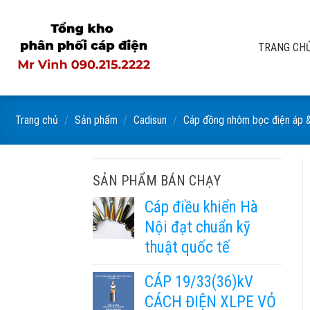
Skip
to
content
TRANG CH
Trang chủ
/
Sản phẩm
/
Cadisun
/
Cáp đồng nhôm bọc điện áp 
SẢN PHẨM BÁN CHẠY
Cáp điều khiển Hà
Nội đạt chuẩn kỹ
thuật quốc tế
CÁP 19/33(36)kV
CÁCH ĐIỆN XLPE VỎ