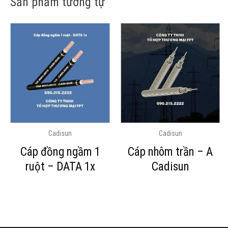
Sản phẩm tương tự
Cadisun
Cadisun
Cáp đồng ngầm 1
Cáp nhôm trần – A
ruột – DATA 1x
Cadisun