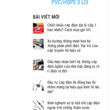
PVC/HDPE 3 LÕI
BÀI VIẾT MỚI
Chiết khấu cáp điện đại lý cấp 1
bao nhiêu? Cách mua giá tốt
Xu hướng thông minh hóa hệ
thống phân phối điện: Vai trò của
cáp truyền tín hiệu số
Dấu hiệu nhận biết hệ thống cáp
điện ngầm của nhà máy đang bị rò
rỉ điện ra đất
Đầu tư cáp điện lõi đồng hay lõi
nhôm mang lại hiệu quả kinh tế lâu
dài?
Kinh nghiệm xử lý mối nối cáp điện
ngoài trời chống thấm nước