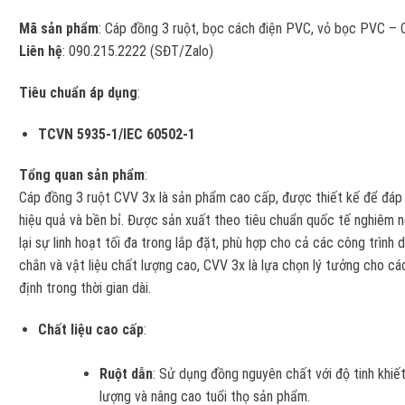
Mã sản phẩm
: Cáp đồng 3 ruột, bọc cách điện PVC, vỏ bọc PVC –
Liên hệ
: 090.215.2222 (SĐT/Zalo)
Tiêu chuẩn áp dụng
:
TCVN 5935-1/IEC 60502-1
Tổng quan sản phẩm
:
Cáp đồng 3 ruột CVV 3x là sản phẩm cao cấp, được thiết kế để đáp 
hiệu quả và bền bỉ. Được sản xuất theo tiêu chuẩn quốc tế nghiêm 
lại sự linh hoạt tối đa trong lắp đặt, phù hợp cho cả các công trình
chắn và vật liệu chất lượng cao, CVV 3x là lựa chọn lý tưởng cho cá
định trong thời gian dài.
Chất liệu cao cấp
:
Ruột dẫn
: Sử dụng đồng nguyên chất với độ tinh khiế
lượng và nâng cao tuổi thọ sản phẩm.