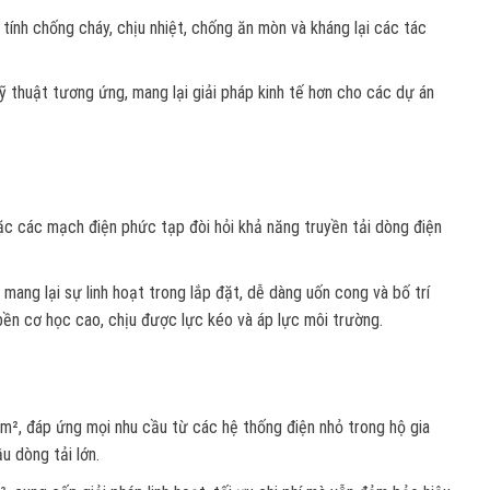
tính chống cháy, chịu nhiệt, chống ăn mòn và kháng lại các tác
ỹ thuật tương ứng, mang lại giải pháp kinh tế hơn cho các dự án
oặc các mạch điện phức tạp đòi hỏi khả năng truyền tải dòng điện
 mang lại sự linh hoạt trong lắp đặt, dễ dàng uốn cong và bố trí
ền cơ học cao, chịu được lực kéo và áp lực môi trường.
m², đáp ứng mọi nhu cầu từ các hệ thống điện nhỏ trong hộ gia
u dòng tải lớn.