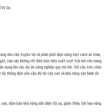
 CVV 3x
ứng nhu cầu truyền tải và phân phối điện năng một cách an toàn,
ngặt, cáp này không chỉ đảm bảo hiệu suất vượt trội mà còn mang
 dân dụng lẫn các dự án công nghiệp quy mô lớn. Với cấu trúc chắc
c hệ thống điện yêu cầu độ tin cậy cao và khả năng vận hành ổn
t cao, đảm bảo khả năng dẫn điện tối ưu, giảm thiểu tổn hao năng