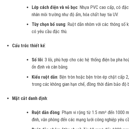
Lớp cách điện và vỏ bọc
: Nhựa PVC cao cấp, có đặc 
nhân môi trường như độ ẩm, hóa chất hay tia UV.
Tùy chọn bổ sung
: Ruột dẫn nhôm với các thông số k
có yêu cầu đặc thù.
Cấu trúc thiết kế
:
Số lõi
: 3 lõi, phù hợp cho các hệ thống điện ba pha h
ổn định và cân bằng.
Kiểu ruột dẫn
: Bện tròn hoặc bện tròn ép chặt cấp 2,
trong các không gian hạn chế, đồng thời đảm bảo độ b
Mặt cắt danh định
:
Ruột dẫn đồng
: Phạm vi rộng từ 1.5 mm² đến 1000 m
đình, văn phòng đến các mạng lưới công nghiệp yêu cầ