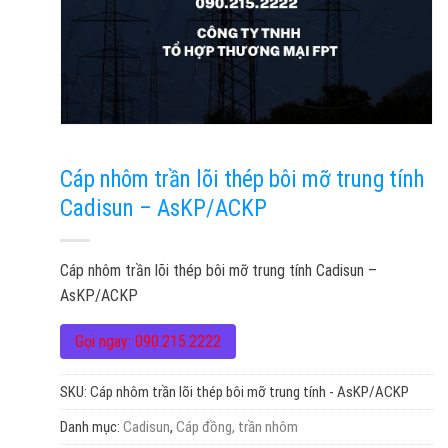
Cáp nhôm trần lõi thép bôi mỡ trung tính
Cadisun – AsKP/ACKP
Cáp nhôm trần lõi thép bôi mỡ trung tính Cadisun –
AsKP/ACKP
Gọi ngay: 090.215.2222
SKU:
Cáp nhôm trần lõi thép bôi mỡ trung tính - AsKP/ACKP
Danh mục:
Cadisun
,
Cáp đồng, trần nhôm