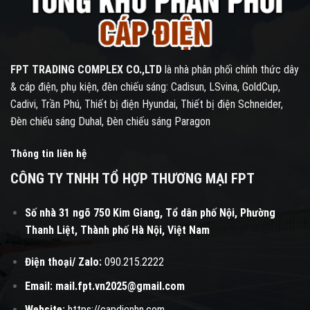
FPT TRADING COMPLEX CO.,LTD
là nhà phân phối chính thức dây
& cáp điện, phụ kiện, đèn chiếu sáng: Cadisun, LSvina, GoldCup,
Cadivi, Trần Phú, Thiết bị điện Hyundai, Thiết bị điện Schneider,
Đèn chiếu sáng Duhal, Đèn chiếu sáng Paragon
Thông tin liên hệ
CÔNG TY TNHH TỔ HỢP THƯƠNG MẠI FPT
Số nhà 31 ngõ 750 Kim Giang, Tổ dân phố Nội, Phường
Thanh Liệt, Thành phố Hà Nội, Việt Nam
Điện thoại/ Zalo:
090.215.2222
Email:
mail.fpt.vn2025@gmail.com
Website:
https://capdienhn.com