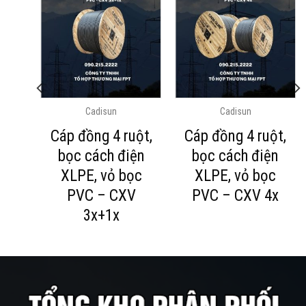
Cadisun
Cadisun
ột,
Cáp đồng 4 ruột,
Cáp đồng 4 ruột,
ện
bọc cách điện
bọc cách điện
PVC
XLPE, vỏ bọc
XLPE, vỏ bọc
PVC – CXV
PVC – CXV 4x
3x+1x