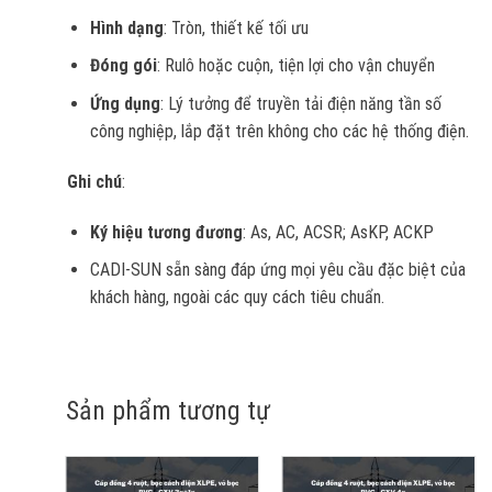
Hình dạng
: Tròn, thiết kế tối ưu
Đóng gói
: Rulô hoặc cuộn, tiện lợi cho vận chuyển
Ứng dụng
: Lý tưởng để truyền tải điện năng tần số
công nghiệp, lắp đặt trên không cho các hệ thống điện.
Ghi chú
:
Ký hiệu tương đương
: As, AC, ACSR; AsKP, ACKP
CADI-SUN sẵn sàng đáp ứng mọi yêu cầu đặc biệt của
khách hàng, ngoài các quy cách tiêu chuẩn.
Sản phẩm tương tự