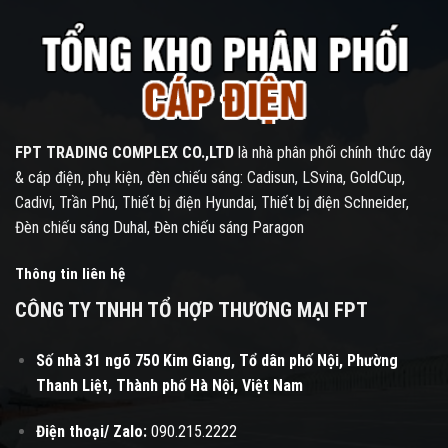
FPT TRADING COMPLEX CO.,LTD
là nhà phân phối chính thức dây
& cáp điện, phụ kiện, đèn chiếu sáng: Cadisun, LSvina, GoldCup,
Cadivi, Trần Phú, Thiết bị điện Hyundai, Thiết bị điện Schneider,
Đèn chiếu sáng Duhal, Đèn chiếu sáng Paragon
Thông tin liên hệ
CÔNG TY TNHH TỔ HỢP THƯƠNG MẠI FPT
Số nhà 31 ngõ 750 Kim Giang, Tổ dân phố Nội, Phường
Thanh Liệt, Thành phố Hà Nội, Việt Nam
Điện thoại/ Zalo:
090.215.2222