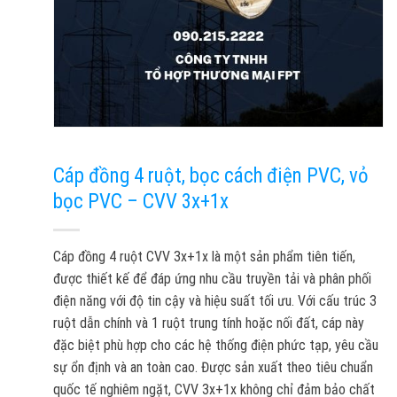
Cáp đồng 4 ruột, bọc cách điện PVC, vỏ
bọc PVC – CVV 3x+1x
Cáp đồng 4 ruột CVV 3x+1x là một sản phẩm tiên tiến,
được thiết kế để đáp ứng nhu cầu truyền tải và phân phối
điện năng với độ tin cậy và hiệu suất tối ưu. Với cấu trúc 3
ruột dẫn chính và 1 ruột trung tính hoặc nối đất, cáp này
đặc biệt phù hợp cho các hệ thống điện phức tạp, yêu cầu
sự ổn định và an toàn cao. Được sản xuất theo tiêu chuẩn
quốc tế nghiêm ngặt, CVV 3x+1x không chỉ đảm bảo chất