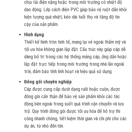
chịu tải điện nặng hoặc trong môi trường có nhiệt độ
dao động. Lớp cách điện PVC giúp bảo vệ ruột dẫn khỏi
hiện tượng quá nhiệt, kéo dài tuổi thọ và tăng độ tin
cậy của sản phẩm.
Hình dạng
:
Thiết kế hình tròn tinh tế, mang lại vẻ ngoài thẩm mỹ và
tối ưu hóa không gian lắp đặt. Cấu trúc này giúp cáp dễ
dàng bố trí trong các hệ thống máng cáp, ống dẫn hoặc
lắp đặt trực tiếp trong môi trường trong nhà lẫn ngoài
trời, đảm bảo tính linh hoạt và hiệu quả sử dụng.
Đóng gói chuyên nghiệp
:
Cáp được cung cấp dưới dạng rulô hoặc cuộn, được
đóng gói cẩn thận để bảo vệ sản phẩm khỏi các tác
động bên ngoài trong suốt quá trình vận chuyển và lưu
trữ. Quy trình đóng gói được tối ưu hóa để hỗ trợ thi
công nhanh chóng, tiết kiệm thời gian và chi phí cho các
dự án, từ nhỏ đến lớn.