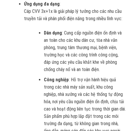
Ứng dụng đa dạng
:
Cáp CVV 3x+1x là giải pháp lý tưởng cho các nhu cầu
truyền tải và phân phối điện năng trong nhiều lĩnh vực:
Dân dụng
: Cung cấp nguồn điện ổn định và
an toàn cho các khu dân cư, tòa nhà văn
phòng, trung tâm thương mại, bệnh viện,
trường học và các công trình công cộng,
đáp ứng các yêu cầu khắt khe về phòng
chống cháy nổ và an toàn điện.
Công nghiệp
: Hỗ trợ vận hành hiệu quả
trong các nhà máy sản xuất, khu công
nghiệp, nhà xưởng và các hệ thống tự động
hóa, nơi yêu cầu nguồn điện ổn định, chịu tải
cao và hoạt động liên tục trong thời gian dài.
Sản phẩm phù hợp lắp đặt trong các môi
trường đa dạng, từ không gian trong nhà,
ống dẫn, máng cáp đến các khu vực ngoài