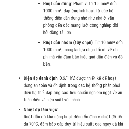
Ruột dẫn đồng
: Phạm vi từ 1.5 mm² đến
1000 mm², đáp ứng linh hoạt từ các hệ
thống điện dân dụng nhỏ như nhà ở, văn
phòng đến các mạng lưới công nghiệp đòi
hỏi dòng tải lớn.
Ruột dẫn nhôm (tùy chọn)
: Từ 10 mm² đến
1000 mm², mang lại lựa chọn tối ưu về chi
phí mà vẫn đảm bảo hiệu quả dẫn điện và độ
bền.
Điện áp danh định
: 0.6/1 kV, được thiết kế để hoạt
động an toàn và ổn định trong các hệ thống phân phối
điện hạ thế, đáp ứng các tiêu chuẩn nghiêm ngặt về an
toàn điện và hiệu suất vận hành.
Nhiệt độ làm việc
:
Ruột dẫn có khả năng hoạt động ổn định ở nhiệt độ tối
đa 70°C, đảm bảo cáp duy trì hiệu suất cao ngay cả khi