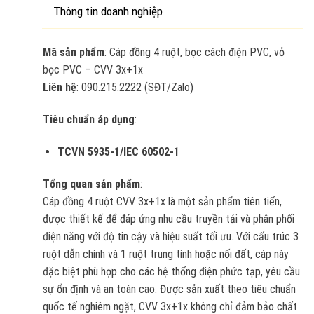
Thông tin doanh nghiệp
Mã sản phẩm
: Cáp đồng 4 ruột, bọc cách điện PVC, vỏ
bọc PVC – CVV 3x+1x
Liên hệ
: 090.215.2222 (SĐT/Zalo)
Tiêu chuẩn áp dụng
:
TCVN 5935-1/IEC 60502-1
Tổng quan sản phẩm
:
Cáp đồng 4 ruột CVV 3x+1x là một sản phẩm tiên tiến,
được thiết kế để đáp ứng nhu cầu truyền tải và phân phối
điện năng với độ tin cậy và hiệu suất tối ưu. Với cấu trúc 3
ruột dẫn chính và 1 ruột trung tính hoặc nối đất, cáp này
đặc biệt phù hợp cho các hệ thống điện phức tạp, yêu cầu
sự ổn định và an toàn cao. Được sản xuất theo tiêu chuẩn
quốc tế nghiêm ngặt, CVV 3x+1x không chỉ đảm bảo chất