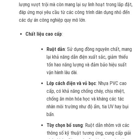
lượng vượt trội mà còn mang lại sự linh hoạt trong lắp đặt,
đáp ứng mọi yêu cầu từ các công trình dân dụng nhỏ đến
các dự án công nghiệp quy mô lớn.
Chất liệu cao cấp
:
Ruột dẫn
: Sử dụng đồng nguyên chất, mang
lại khả năng dẫn điện xuất sắc, giảm thiểu
tổn hao năng lượng và đảm bảo hiệu suất
vận hành lâu dài.
Lớp cách điện và vỏ bọc
: Nhựa PVC cao
cấp, có khả năng chống cháy, chịu nhiệt,
chống ăn mòn hóa học và kháng các tác
nhân môi trường như độ ẩm, tia UV hay bụi
bẩn.
Tùy chọn bổ sung
: Ruột dẫn nhôm với các
thông số kỹ thuật tương ứng, cung cấp giải