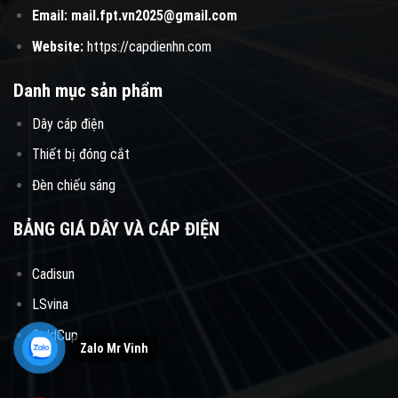
Email:
mail.fpt.vn2025@gmail.com
Website:
https://capdienhn.com
Danh mục sản phẩm
Dây cáp điện
Thiết bị đóng cắt
Đèn chiếu sáng
BẢNG GIÁ DÂY VÀ CÁP ĐIỆN
Cadisun
LSvina
GoldCup