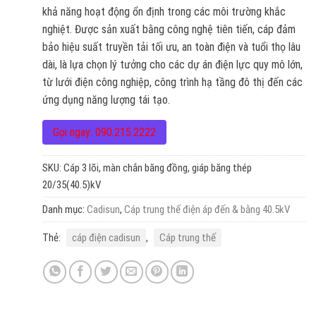
khả năng hoạt động ổn định trong các môi trường khắc
nghiệt. Được sản xuất bằng công nghệ tiên tiến, cáp đảm
bảo hiệu suất truyền tải tối ưu, an toàn điện và tuổi thọ lâu
dài, là lựa chọn lý tưởng cho các dự án điện lực quy mô lớn,
từ lưới điện công nghiệp, công trình hạ tầng đô thị đến các
ứng dụng năng lượng tái tạo.
Gọi ngay: 090.215.2222
SKU:
Cáp 3 lõi, màn chắn băng đồng, giáp băng thép
20/35(40.5)kV
Danh mục:
Cadisun
,
Cáp trung thế điện áp đến & bằng 40.5kV
Thẻ:
cáp điện cadisun
,
Cáp trung thế