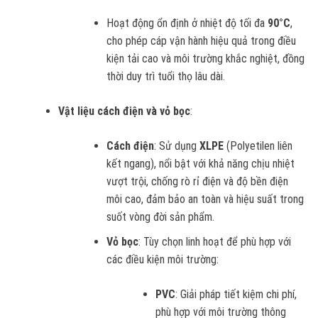
Hoạt động ổn định ở nhiệt độ tối đa
90°C
,
cho phép cáp vận hành hiệu quả trong điều
kiện tải cao và môi trường khắc nghiệt, đồng
thời duy trì tuổi thọ lâu dài.
Vật liệu cách điện và vỏ bọc
:
Cách điện
: Sử dụng
XLPE
(Polyetilen liên
kết ngang), nổi bật với khả năng chịu nhiệt
vượt trội, chống rò rỉ điện và độ bền điện
môi cao, đảm bảo an toàn và hiệu suất trong
suốt vòng đời sản phẩm.
Vỏ bọc
: Tùy chọn linh hoạt để phù hợp với
các điều kiện môi trường:
PVC
: Giải pháp tiết kiệm chi phí,
phù hợp với môi trường thông