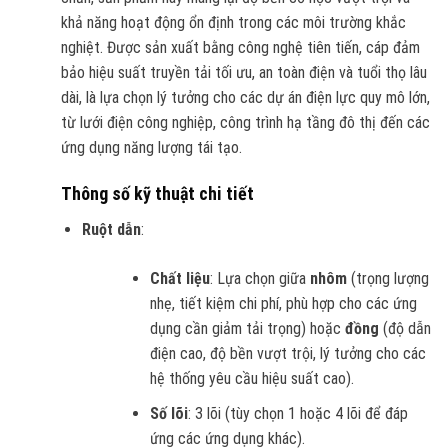
khả năng hoạt động ổn định trong các môi trường khắc
nghiệt. Được sản xuất bằng công nghệ tiên tiến, cáp đảm
bảo hiệu suất truyền tải tối ưu, an toàn điện và tuổi thọ lâu
dài, là lựa chọn lý tưởng cho các dự án điện lực quy mô lớn,
từ lưới điện công nghiệp, công trình hạ tầng đô thị đến các
ứng dụng năng lượng tái tạo.
Thông số kỹ thuật chi tiết
Ruột dẫn
:
Chất liệu
: Lựa chọn giữa
nhôm
(trọng lượng
nhẹ, tiết kiệm chi phí, phù hợp cho các ứng
dụng cần giảm tải trọng) hoặc
đồng
(độ dẫn
điện cao, độ bền vượt trội, lý tưởng cho các
hệ thống yêu cầu hiệu suất cao).
Số lõi
: 3 lõi (tùy chọn 1 hoặc 4 lõi để đáp
ứng các ứng dụng khác).