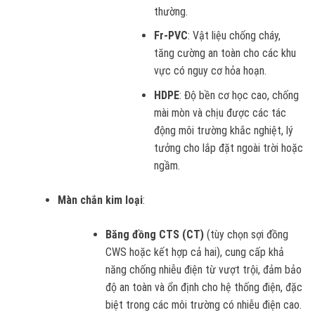
thường.
Fr-PVC
: Vật liệu chống cháy,
tăng cường an toàn cho các khu
vực có nguy cơ hỏa hoạn.
HDPE
: Độ bền cơ học cao, chống
mài mòn và chịu được các tác
động môi trường khắc nghiệt, lý
tưởng cho lắp đặt ngoài trời hoặc
ngầm.
Màn chắn kim loại
:
Băng đồng CTS (CT)
(tùy chọn sợi đồng
CWS hoặc kết hợp cả hai), cung cấp khả
năng chống nhiễu điện từ vượt trội, đảm bảo
độ an toàn và ổn định cho hệ thống điện, đặc
biệt trong các môi trường có nhiễu điện cao.