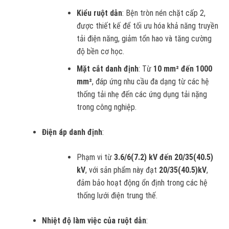
Kiểu ruột dẫn
: Bện tròn nén chặt cấp 2,
được thiết kế để tối ưu hóa khả năng truyền
tải điện năng, giảm tổn hao và tăng cường
độ bền cơ học.
Mặt cắt danh định
: Từ
10 mm² đến 1000
mm²
, đáp ứng nhu cầu đa dạng từ các hệ
thống tải nhẹ đến các ứng dụng tải nặng
trong công nghiệp.
Điện áp danh định
:
Phạm vi từ
3.6/6(7.2) kV đến 20/35(40.5)
kV
, với sản phẩm này đạt
20/35(40.5)kV
,
đảm bảo hoạt động ổn định trong các hệ
thống lưới điện trung thế.
Nhiệt độ làm việc của ruột dẫn
: