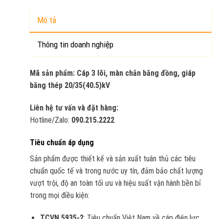
Mô tả
Thông tin doanh nghiệp
Mã sản phẩm: Cáp 3 lõi, màn chắn băng đồng, giáp
băng thép 20/35(40.5)kV
Liên hệ tư vấn và đặt hàng:
Hotline/Zalo:
090.215.2222
Tiêu chuẩn áp dụng
Sản phẩm được thiết kế và sản xuất tuân thủ các tiêu
chuẩn quốc tế và trong nước uy tín, đảm bảo chất lượng
vượt trội, độ an toàn tối ưu và hiệu suất vận hành bền bỉ
trong mọi điều kiện:
TCVN 5935-2
: Tiêu chuẩn Việt Nam về cáp điện lực,