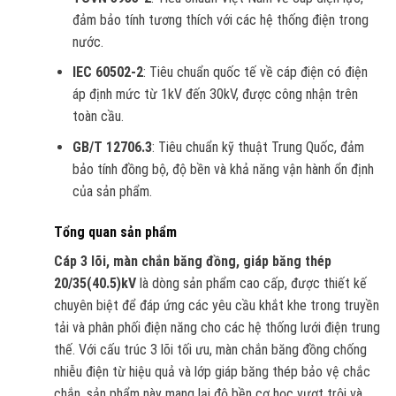
đảm bảo tính tương thích với các hệ thống điện trong
nước.
IEC 60502-2
: Tiêu chuẩn quốc tế về cáp điện có điện
áp định mức từ 1kV đến 30kV, được công nhận trên
toàn cầu.
GB/T 12706.3
: Tiêu chuẩn kỹ thuật Trung Quốc, đảm
bảo tính đồng bộ, độ bền và khả năng vận hành ổn định
của sản phẩm.
Tổng quan sản phẩm
Cáp 3 lõi, màn chắn băng đồng, giáp băng thép
20/35(40.5)kV
là dòng sản phẩm cao cấp, được thiết kế
chuyên biệt để đáp ứng các yêu cầu khắt khe trong truyền
tải và phân phối điện năng cho các hệ thống lưới điện trung
thế. Với cấu trúc 3 lõi tối ưu, màn chắn băng đồng chống
nhiễu điện từ hiệu quả và lớp giáp băng thép bảo vệ chắc
chắn, sản phẩm này mang lại độ bền cơ học vượt trội và