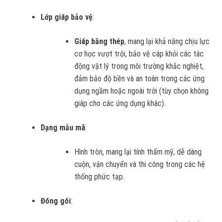
Lớp giáp bảo vệ
:
Giáp băng thép
, mang lại khả năng chịu lực
cơ học vượt trội, bảo vệ cáp khỏi các tác
động vật lý trong môi trường khắc nghiệt,
đảm bảo độ bền và an toàn trong các ứng
dụng ngầm hoặc ngoài trời (tùy chọn không
giáp cho các ứng dụng khác).
Dạng mẫu mã
:
Hình tròn, mang lại tính thẩm mỹ, dễ dàng
cuộn, vận chuyển và thi công trong các hệ
thống phức tạp.
Đóng gói
: