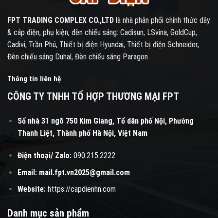
FPT TRADING COMPLEX CO.,LTD
là nhà phân phối chính thức dây
& cáp điện, phụ kiện, đèn chiếu sáng: Cadisun, LSvina, GoldCup,
Cadivi, Trần Phú, Thiết bị điện Hyundai, Thiết bị điện Schneider,
Đèn chiếu sáng Duhal, Đèn chiếu sáng Paragon
Thông tin liên hệ
CÔNG TY TNHH TỔ HỢP THƯƠNG MẠI FPT
Số nhà 31 ngõ 750 Kim Giang, Tổ dân phố Nội, Phường
Thanh Liệt, Thành phố Hà Nội, Việt Nam
Điện thoại/ Zalo:
090.215.2222
Email:
mail.fpt.vn2025@gmail.com
Website:
https://capdienhn.com
Danh mục sản phẩm