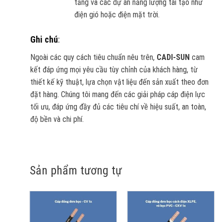
tầng và các dự án năng lượng tái tạo như
điện gió hoặc điện mặt trời.
Ghi chú
:
Ngoài các quy cách tiêu chuẩn nêu trên,
CADI-SUN
cam
kết đáp ứng mọi yêu cầu tùy chỉnh của khách hàng, từ
thiết kế kỹ thuật, lựa chọn vật liệu đến sản xuất theo đơn
đặt hàng. Chúng tôi mang đến các giải pháp cáp điện lực
tối ưu, đáp ứng đầy đủ các tiêu chí về hiệu suất, an toàn,
độ bền và chi phí.
Sản phẩm tương tự