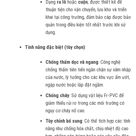
Dạng
ru lô
hoặc
cuộn
, được thiết kế để
thuận tiện cho vận chuyển, lưu kho và triển
khai tại công trường, đảm bảo cáp được bảo
quản trong điều kiện tốt nhất trước khi sử
dụng.
Tính năng đặc biệt (tùy chọn)
:
Chống thấm dọc và ngang
: Công nghệ
chống thấm tiên tiến ngăn chặn sự xâm nhập
của nước, lý tưởng cho các khu vực ẩm ướt,
ngập nước hoặc lắp đặt ngầm.
Chống cháy
: Sử dụng vật liệu Fr-PVC để
giảm thiểu rủi ro trong các môi trường có
nguy cơ cháy nổ cao.
Tùy chỉnh bổ sung
: Có thể tích hợp các tính
năng như chống hóa chất, chịu nhiệt độ cao