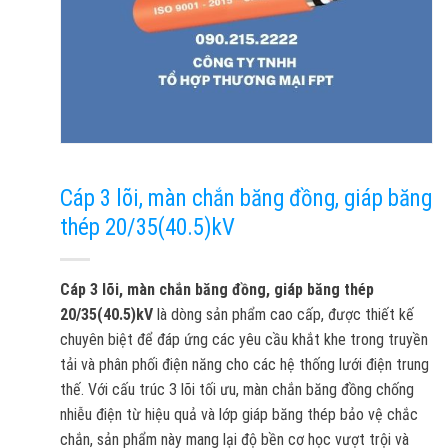
Cáp 3 lõi, màn chắn băng đồng, giáp băng
thép 20/35(40.5)kV
Cáp 3 lõi, màn chắn băng đồng, giáp băng thép
20/35(40.5)kV
là dòng sản phẩm cao cấp, được thiết kế
chuyên biệt để đáp ứng các yêu cầu khắt khe trong truyền
tải và phân phối điện năng cho các hệ thống lưới điện trung
thế. Với cấu trúc 3 lõi tối ưu, màn chắn băng đồng chống
nhiễu điện từ hiệu quả và lớp giáp băng thép bảo vệ chắc
chắn, sản phẩm này mang lại độ bền cơ học vượt trội và