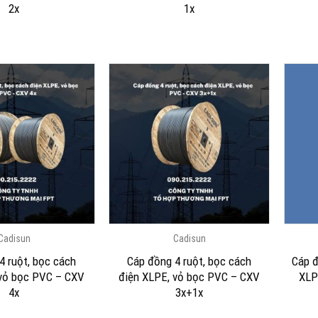
2x
1x
Cadisun
Cadisun
4 ruột, bọc cách
Cáp đồng 4 ruột, bọc cách
Cáp đ
 vỏ bọc PVC – CXV
điện XLPE, vỏ bọc PVC – CXV
XLP
4x
3x+1x