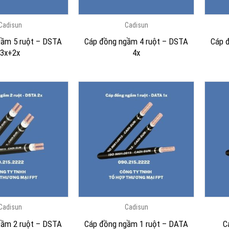
Cadisun
Cadisun
gầm 5 ruột – DSTA
Cáp đồng ngầm 4 ruột – DSTA
Cáp 
3x+2x
4x
Cadisun
Cadisun
gầm 2 ruột – DSTA
Cáp đồng ngầm 1 ruột – DATA
C