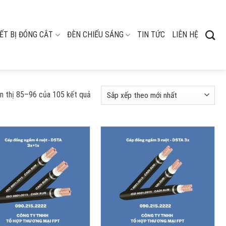
ẾT BỊ ĐÓNG CẮT
ĐÈN CHIẾU SÁNG
TIN TỨC
LIÊN HỆ
n thị 85–96 của 105 kết quả