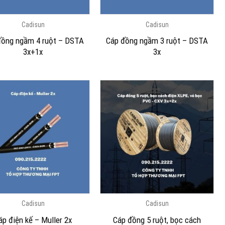
Cadisun
Cadisun
đồng ngầm 4 ruột – DSTA
Cáp đồng ngầm 3 ruột – DSTA
3x+1x
3x
Cadisun
Cadisun
Cáp đồng 5 ruột, bọc cách
áp điện kế – Muller 2x