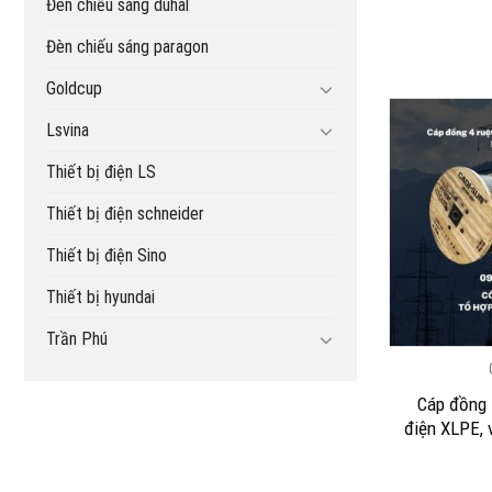
Đèn chiếu sáng duhal
Đèn chiếu sáng paragon
Goldcup
Lsvina
Thiết bị điện LS
Thiết bị điện schneider
Thiết bị điện Sino
Thiết bị hyundai
Trần Phú
Cáp đồng 
điện XLPE,