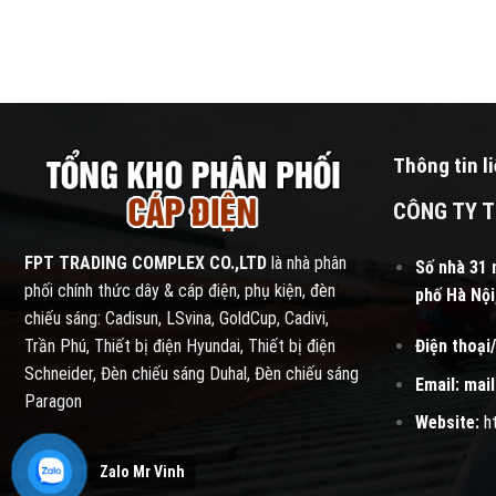
Thông tin l
CÔNG TY T
FPT TRADING COMPLEX CO.,LTD
là nhà phân
Số nhà 31 
phối chính thức dây & cáp điện, phụ kiện, đèn
phố Hà Nội
chiếu sáng: Cadisun, LSvina, GoldCup, Cadivi,
Điện thoại/
Trần Phú, Thiết bị điện Hyundai, Thiết bị điện
Schneider, Đèn chiếu sáng Duhal, Đèn chiếu sáng
Email:
mai
Paragon
Website:
h