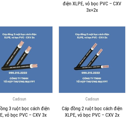
điện XLPE, vỏ bọc PVC – CXV
3x+2x
Cadisun
Cadisun
ồng 3 ruột bọc cách điện
Cáp đồng 2 ruột bọc cách điện
E, vỏ bọc PVC – CXV 3x
XLPE, vỏ bọc PVC – CXV 2x