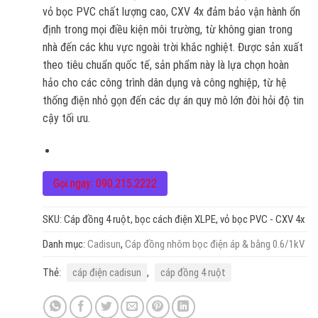
vỏ bọc PVC chất lượng cao, CXV 4x đảm bảo vận hành ổn
định trong mọi điều kiện môi trường, từ không gian trong
nhà đến các khu vực ngoài trời khắc nghiệt. Được sản xuất
theo tiêu chuẩn quốc tế, sản phẩm này là lựa chọn hoàn
hảo cho các công trình dân dụng và công nghiệp, từ hệ
thống điện nhỏ gọn đến các dự án quy mô lớn đòi hỏi độ tin
cậy tối ưu.
Gọi ngay: 090.215.2222
SKU:
Cáp đồng 4 ruột, bọc cách điện XLPE, vỏ bọc PVC - CXV 4x
Danh mục:
Cadisun
,
Cáp đồng nhôm bọc điện áp & bằng 0.6/1kV
Thẻ:
cáp điện cadisun
,
cáp đồng 4 ruột