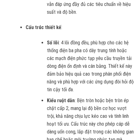
vẫn đáp ứng đầy đủ các tiêu chuẩn về hiệu
suất và độ bền.
Cấu trúc thiết kế
:
Số lõi
: 4 lõi đồng đều, phù hợp cho các hệ
thống điện ba pha có dây trung tính hoặc
các mạch điện phức tạp yêu cầu truyền tải
dòng điện ổn định và cân bằng. Thiết kế này
đảm bảo hiệu quả cao trong phân phối điện
năng và phù hợp với các ứng dụng đòi hỏi độ
tin cậy tối đa.
Kiểu ruột dẫn
: Bện tròn hoặc bện tròn ép
chặt cấp 2, mang lại độ bền cơ học vượt
trội, khả năng chịu lực kéo cao và tính linh
hoạt tối ưu. Cấu trúc này cho phép cáp dễ
dàng uốn cong, lắp đặt trong các không gian
hạn chế hoặc môi trường phức tạp mà