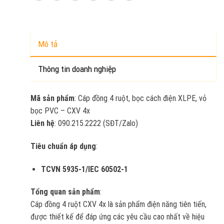
Mô tả
Thông tin doanh nghiệp
Mã sản phẩm
: Cáp đồng 4 ruột, bọc cách điện XLPE, vỏ
bọc PVC – CXV 4x
Liên hệ
: 090.215.2222 (SĐT/Zalo)
Tiêu chuẩn áp dụng
:
TCVN 5935-1/IEC 60502-1
Tổng quan sản phẩm
:
Cáp đồng 4 ruột CXV 4x là sản phẩm điện năng tiên tiến,
được thiết kế để đáp ứng các yêu cầu cao nhất về hiệu