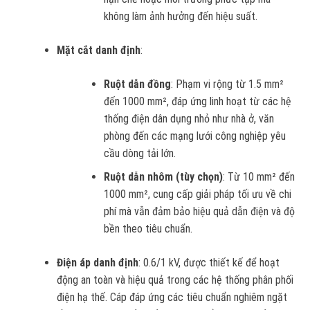
không làm ảnh hưởng đến hiệu suất.
Mặt cắt danh định
:
Ruột dẫn đồng
: Phạm vi rộng từ 1.5 mm²
đến 1000 mm², đáp ứng linh hoạt từ các hệ
thống điện dân dụng nhỏ như nhà ở, văn
phòng đến các mạng lưới công nghiệp yêu
cầu dòng tải lớn.
Ruột dẫn nhôm (tùy chọn)
: Từ 10 mm² đến
1000 mm², cung cấp giải pháp tối ưu về chi
phí mà vẫn đảm bảo hiệu quả dẫn điện và độ
bền theo tiêu chuẩn.
Điện áp danh định
: 0.6/1 kV, được thiết kế để hoạt
động an toàn và hiệu quả trong các hệ thống phân phối
điện hạ thế. Cáp đáp ứng các tiêu chuẩn nghiêm ngặt