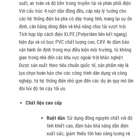
suất, an toàn và độ bền trong truyền tải và phân phối điện.
Với cấu trúc 4 ruột dẫn đồng đều, cáp này lý tưởng cho
các hệ thống điện ba pha có dây trung tính, mang lại sự ổn
định, cân bằng dòng điện và khả năng chịu tải vượt trội.
Tích hợp lớp cách điện XLPE (Polyetilen liên kết ngang)
hiện đại và vỏ bọc PVC chất lượng cao, CXV 4x đảm bảo
vận hành ổn định trong mọi điều kiện môi trường, từ không
gian trong nhà đến các khu vực ngoài trời khắc nghiệt.
Được sản xuất theo tiêu chuẩn quốc tế, sản phẩm này là
lựa chọn hoàn hảo cho các công trình dân dụng và công
nghiệp, từ hệ thống điện nhỏ gọn đến các dự án quy mô lớn
đòi hỏi độ tin cậy tối ưu.
Chất liệu cao cấp
:
Ruột dẫn
: Sử dụng đồng nguyên chất với độ
tinh khiết cao, đảm bảo khả năng dẫn điện
xuất sắc, giảm thiểu tổn hao năng lượng và