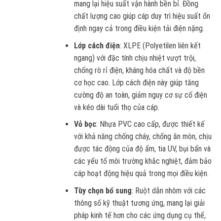
mang lại hiệu suất vận hành bền bỉ. Đồng
chất lượng cao giúp cáp duy trì hiệu suất ổn
định ngay cả trong điều kiện tải điện nặng.
Lớp cách điện
: XLPE (Polyetilen liên kết
ngang) với đặc tính chịu nhiệt vượt trội,
chống rò rỉ điện, kháng hóa chất và độ bền
cơ học cao. Lớp cách điện này giúp tăng
cường độ an toàn, giảm nguy cơ sự cố điện
và kéo dài tuổi thọ của cáp.
Vỏ bọc
: Nhựa PVC cao cấp, được thiết kế
với khả năng chống cháy, chống ăn mòn, chịu
được tác động của độ ẩm, tia UV, bụi bẩn và
các yếu tố môi trường khắc nghiệt, đảm bảo
cáp hoạt động hiệu quả trong mọi điều kiện.
Tùy chọn bổ sung
: Ruột dẫn nhôm với các
thông số kỹ thuật tương ứng, mang lại giải
pháp kinh tế hơn cho các ứng dụng cụ thể,