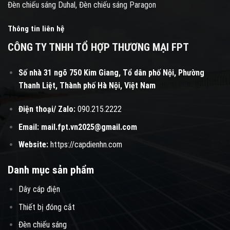
Đèn chiếu sáng Duhal, Đèn chiếu sáng Paragon
Thông tin liên hệ
CÔNG TY TNHH TỔ HỢP THƯƠNG MẠI FPT
Số nhà 31 ngõ 750 Kim Giang, Tổ dân phố Nội, Phường
Thanh Liệt, Thành phố Hà Nội, Việt Nam
Điện thoại/ Zalo:
090.215.2222
Email:
mail.fpt.vn2025@gmail.com
Website:
https://capdienhn.com
Danh mục sản phẩm
Dây cáp điện
Thiết bị đóng cắt
Đèn chiếu sáng