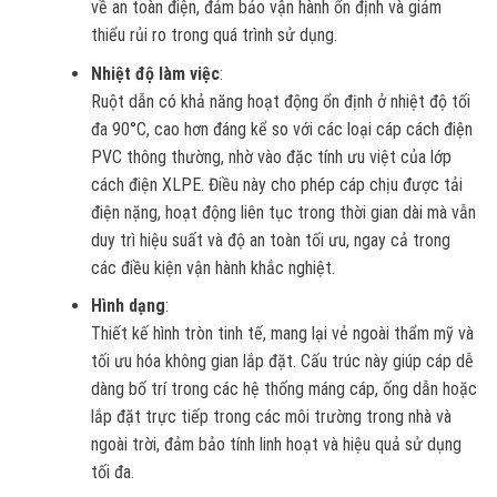
về an toàn điện, đảm bảo vận hành ổn định và giảm
thiểu rủi ro trong quá trình sử dụng.
Nhiệt độ làm việc
:
Ruột dẫn có khả năng hoạt động ổn định ở nhiệt độ tối
đa 90°C, cao hơn đáng kể so với các loại cáp cách điện
PVC thông thường, nhờ vào đặc tính ưu việt của lớp
cách điện XLPE. Điều này cho phép cáp chịu được tải
điện nặng, hoạt động liên tục trong thời gian dài mà vẫn
duy trì hiệu suất và độ an toàn tối ưu, ngay cả trong
các điều kiện vận hành khắc nghiệt.
Hình dạng
:
Thiết kế hình tròn tinh tế, mang lại vẻ ngoài thẩm mỹ và
tối ưu hóa không gian lắp đặt. Cấu trúc này giúp cáp dễ
dàng bố trí trong các hệ thống máng cáp, ống dẫn hoặc
lắp đặt trực tiếp trong các môi trường trong nhà và
ngoài trời, đảm bảo tính linh hoạt và hiệu quả sử dụng
tối đa.