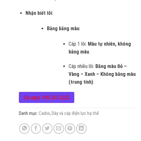
Nhận biết lõi
:
Bằng băng màu
:
Cáp 1 lõi:
Màu tự nhiên, không
băng màu
.
Cáp nhiều lõi:
Băng màu Đỏ –
Vàng – Xanh – Không băng màu
(trung tính)
.
Gọi ngay: 090.215.2222
Danh mục:
Cadivi
,
Dây và cáp điện lực hạ thế