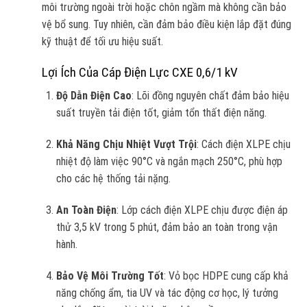
môi trường ngoài trời hoặc chôn ngầm mà không cần bảo
vệ bổ sung. Tuy nhiên, cần đảm bảo điều kiện lắp đặt đúng
kỹ thuật để tối ưu hiệu suất.
Lợi Ích Của Cáp Điện Lực CXE 0,6/1 kV
Độ Dẫn Điện Cao
: Lõi đồng nguyên chất đảm bảo hiệu
suất truyền tải điện tốt, giảm tổn thất điện năng.
Khả Năng Chịu Nhiệt Vượt Trội
: Cách điện XLPE chịu
nhiệt độ làm việc 90°C và ngắn mạch 250°C, phù hợp
cho các hệ thống tải nặng.
An Toàn Điện
: Lớp cách điện XLPE chịu được điện áp
thử 3,5 kV trong 5 phút, đảm bảo an toàn trong vận
hành.
Bảo Vệ Môi Trường Tốt
: Vỏ bọc HDPE cung cấp khả
năng chống ẩm, tia UV và tác động cơ học, lý tưởng