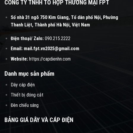
CÔNG TY TNHH TỔ HỢP THƯƠNG MẠI FPT
Số nhà 31 ngõ 750 Kim Giang, Tổ dân phố Nội, Phường
Thanh Liệt, Thành phố Hà Nội, Việt Nam
Điện thoại/ Zalo:
090.215.2222
Email:
mail.fpt.vn2025@gmail.com
Website:
https://capdienhn.com
Danh mục sản phẩm
Dây cáp điện
Thiết bị đóng cắt
Đèn chiếu sáng
BẢNG GIÁ DÂY VÀ CÁP ĐIỆN