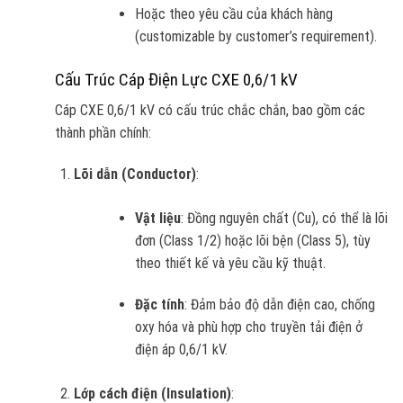
Hoặc theo yêu cầu của khách hàng
(customizable by customer’s requirement).
Cấu Trúc Cáp Điện Lực CXE 0,6/1 kV
Cáp CXE 0,6/1 kV có cấu trúc chắc chắn, bao gồm các
thành phần chính:
Lõi dẫn (Conductor)
:
Vật liệu
: Đồng nguyên chất (Cu), có thể là lõi
đơn (Class 1/2) hoặc lõi bện (Class 5), tùy
theo thiết kế và yêu cầu kỹ thuật.
Đặc tính
: Đảm bảo độ dẫn điện cao, chống
oxy hóa và phù hợp cho truyền tải điện ở
điện áp 0,6/1 kV.
Lớp cách điện (Insulation)
: