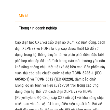
Mô tả
Thông tin doanh nghiệp
Cáp điện lực CXE với cấp điện áp 0,6/1 kV, ruột đồng, cách
điện XLPE và vỏ HDPE là loại cáp được thiết kế để sử
dụng trong hệ thống truyền tải và phân phối điện, đặc biệt
phù hợp cho lắp đặt cố định trong các môi trường yêu cầu
khả năng chống chịu thời tiết và độ bền cao. Sản phẩm này
tuân thủ các tiêu chuẩn quốc tế như
TCVN 5935-1 (IEC
60502-1)
và
TCVN 6612 (IEC 60228)
, đảm bảo chất
lượng, độ an toàn và hiệu suất vượt trội trong các ứng
dụng điện hạ thế. Với cách điện XLPE và vỏ HDPE
(Polyethylene Độ Cao), cáp CXE nổi bật với khả năng chịu
nhiệt cao và bảo vệ tốt trong điều kiện ngoài trời. Bài viết
dưới đây cung cấp thông tin chi tiết về tổng quan, cấu