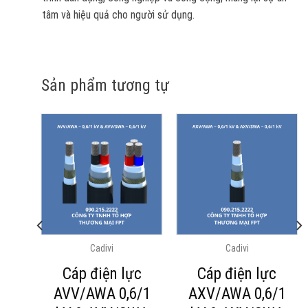
tâm và hiệu quả cho người sử dụng.
Sản phẩm tương tự
Cadivi
Cadivi
c
Cáp điện lực
Cáp điện lực
6/1
AVV/AWA 0,6/1
AXV/AWA 0,6/1