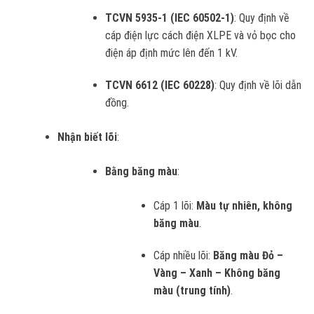
TCVN 5935-1 (IEC 60502-1)
: Quy định về
cáp điện lực cách điện XLPE và vỏ bọc cho
điện áp định mức lên đến 1 kV.
TCVN 6612 (IEC 60228)
: Quy định về lõi dẫn
đồng.
Nhận biết lõi
:
Bằng băng màu
:
Cáp 1 lõi:
Màu tự nhiên, không
băng màu
.
Cáp nhiều lõi:
Băng màu Đỏ –
Vàng – Xanh – Không băng
màu (trung tính)
.