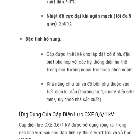
ruột dẫn
: 90°C.
Nhiệt độ cực đại khi ngắn mạch (tối đa 5
giây)
: 250°C.
Đặc tính bổ sung
:
Cáp được thiết kế cho lắp đặt cố định, đặc
biệt phù hợp với các hệ thống điện hạ thế
trong môi trường ngoài trời hoặc chôn ngầm.
Khả năng chịu tải và độ bền phụ thuộc vào
tiết diện lõi dẫn (thường từ 1,5 mm² đến 630
mm², tùy theo nhà sản xuất).
Ứng Dụng Của Cáp Điện Lực CXE 0,6/1 kV
Cáp điện lực CXE 0,6/1 kV được sử dụng rộng rãi trong
các lĩnh vực sau nhờ đặc tính kỹ thuật vượt trội và vỏ bọc