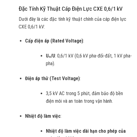
Đặc Tính Kỹ Thuật Cáp Điện Lực CXE 0,6/1 kV
Dưới đây là các đặc tính kỹ thuật chính của cáp điện lực
CXE 0,6/1 kV:
Cấp điện áp (Rated Voltage)
:
U₀/U
: 0,6/1 kV (0,6 kV pha-đối-đất, 1 kV pha-
pha).
Điện áp thử (Test Voltage)
:
3,5 kV AC trong 5 phút, đảm bảo độ bền
điện môi và an toàn trong vận hành.
Nhiệt độ làm việc
:
Nhiệt độ làm việc dài hạn cho phép của