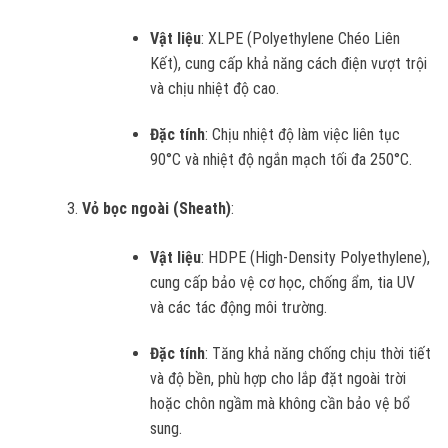
Vật liệu
: XLPE (Polyethylene Chéo Liên
Kết), cung cấp khả năng cách điện vượt trội
và chịu nhiệt độ cao.
Đặc tính
: Chịu nhiệt độ làm việc liên tục
90°C và nhiệt độ ngắn mạch tối đa 250°C.
Vỏ bọc ngoài (Sheath)
:
Vật liệu
: HDPE (High-Density Polyethylene),
cung cấp bảo vệ cơ học, chống ẩm, tia UV
và các tác động môi trường.
Đặc tính
: Tăng khả năng chống chịu thời tiết
và độ bền, phù hợp cho lắp đặt ngoài trời
hoặc chôn ngầm mà không cần bảo vệ bổ
sung.