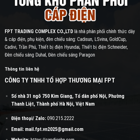
FPT TRADING COMPLEX CO.,LTD
là nhà phân phối chính thức dây
& cáp điện, phụ kiện, đèn chiếu sáng: Cadisun, LSvina, GoldCup,
Cadivi, Trần Phú, Thiết bị điện Hyundai, Thiết bị điện Schneider,
Đèn chiếu sáng Duhal, Đèn chiếu sáng Paragon
Thông tin liên hệ
CÔNG TY TNHH TỔ HỢP THƯƠNG MẠI FPT
Số nhà 31 ngõ 750 Kim Giang, Tổ dân phố Nội, Phường
Thanh Liệt, Thành phố Hà Nội, Việt Nam
Điện thoại/ Zalo:
090.215.2222
Email:
mail.fpt.vn2025@gmail.com
Website:
https://capdienhn.com