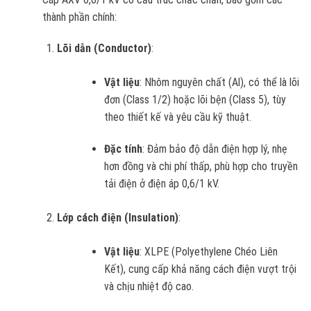
thành phần chính:
Lõi dẫn (Conductor)
:
Vật liệu
: Nhôm nguyên chất (Al), có thể là lõi
đơn (Class 1/2) hoặc lõi bện (Class 5), tùy
theo thiết kế và yêu cầu kỹ thuật.
Đặc tính
: Đảm bảo độ dẫn điện hợp lý, nhẹ
hơn đồng và chi phí thấp, phù hợp cho truyền
tải điện ở điện áp 0,6/1 kV.
Lớp cách điện (Insulation)
:
Vật liệu
: XLPE (Polyethylene Chéo Liên
Kết), cung cấp khả năng cách điện vượt trội
và chịu nhiệt độ cao.