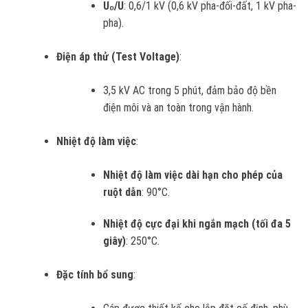
U₀/U
: 0,6/1 kV (0,6 kV pha-đối-đất, 1 kV pha-
pha).
Điện áp thử (Test Voltage)
:
3,5 kV AC trong 5 phút, đảm bảo độ bền
điện môi và an toàn trong vận hành.
Nhiệt độ làm việc
:
Nhiệt độ làm việc dài hạn cho phép của
ruột dẫn
: 90°C.
Nhiệt độ cực đại khi ngắn mạch (tối đa 5
giây)
: 250°C.
Đặc tính bổ sung
: