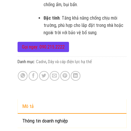
chống ẩm, bụi bẩn.
Đặc tính
: Tăng khả năng chống chịu môi
trường, phù hợp cho lắp đặt trong nhà hoặc
ngoài trời với bảo vệ bổ sung.
Gọi ngay: 090.215.2222
Danh mục:
Cadivi
,
Dây và cáp điện lực hạ thế
Mô tả
Thông tin doanh nghiệp