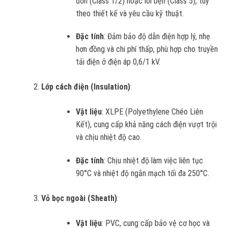
đơn (Class 1/2) hoặc lõi bện (Class 5), tùy
theo thiết kế và yêu cầu kỹ thuật.
Đặc tính
: Đảm bảo độ dẫn điện hợp lý, nhẹ
hơn đồng và chi phí thấp, phù hợp cho truyền
tải điện ở điện áp 0,6/1 kV.
Lớp cách điện (Insulation)
:
Vật liệu
: XLPE (Polyethylene Chéo Liên
Kết), cung cấp khả năng cách điện vượt trội
và chịu nhiệt độ cao.
Đặc tính
: Chịu nhiệt độ làm việc liên tục
90°C và nhiệt độ ngắn mạch tối đa 250°C.
Vỏ bọc ngoài (Sheath)
:
Vật liệu
: PVC, cung cấp bảo vệ cơ học và