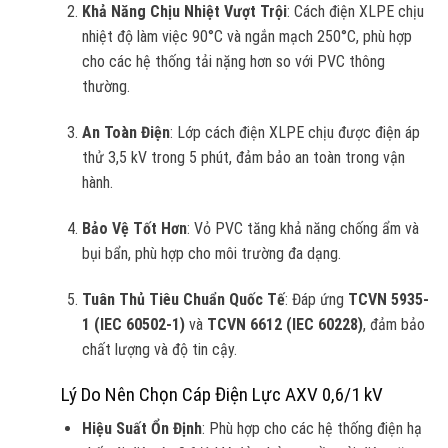
Khả Năng Chịu Nhiệt Vượt Trội
: Cách điện XLPE chịu
nhiệt độ làm việc 90°C và ngắn mạch 250°C, phù hợp
cho các hệ thống tải nặng hơn so với PVC thông
thường.
An Toàn Điện
: Lớp cách điện XLPE chịu được điện áp
thử 3,5 kV trong 5 phút, đảm bảo an toàn trong vận
hành.
Bảo Vệ Tốt Hơn
: Vỏ PVC tăng khả năng chống ẩm và
bụi bẩn, phù hợp cho môi trường đa dạng.
Tuân Thủ Tiêu Chuẩn Quốc Tế
: Đáp ứng
TCVN 5935-
1 (IEC 60502-1)
và
TCVN 6612 (IEC 60228)
, đảm bảo
chất lượng và độ tin cậy.
Lý Do Nên Chọn Cáp Điện Lực AXV 0,6/1 kV
Hiệu Suất Ổn Định
: Phù hợp cho các hệ thống điện hạ