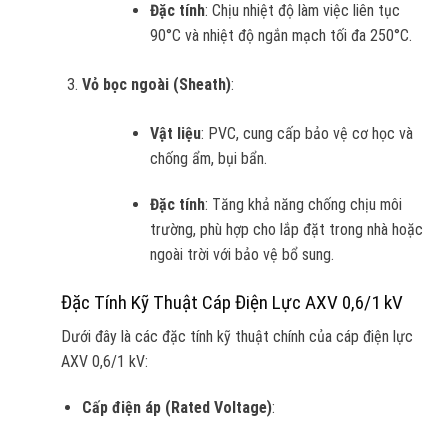
Đặc tính
: Chịu nhiệt độ làm việc liên tục
90°C và nhiệt độ ngắn mạch tối đa 250°C.
Vỏ bọc ngoài (Sheath)
:
Vật liệu
: PVC, cung cấp bảo vệ cơ học và
chống ẩm, bụi bẩn.
Đặc tính
: Tăng khả năng chống chịu môi
trường, phù hợp cho lắp đặt trong nhà hoặc
ngoài trời với bảo vệ bổ sung.
Đặc Tính Kỹ Thuật Cáp Điện Lực AXV 0,6/1 kV
Dưới đây là các đặc tính kỹ thuật chính của cáp điện lực
AXV 0,6/1 kV:
Cấp điện áp (Rated Voltage)
: