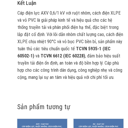
Kết Luận
Cáp điện lực AXV 0,6/1 kV với ruột nhôm, cách điện XLPE
và vỏ PVC là giải pháp kinh tế và hiệu quả cho các hệ
thống truyền tải và phân phối điện hạ thế, đặc biệt trong
lắp đặt cố định. Với lõi dẫn nhôm chất lượng cao, cách điện
XLPE chịu nhiệt 90°C và vỏ bọc PVC bền bỉ, sản phẩm này
tuân thủ các tiêu chuẩn quốc tế
TCVN 5935-1 (IEC
60502-1)
và
TCVN 6612 (IEC 60228)
, đảm bảo hiệu suất
truyền tải điện ổn định, an toàn và độ bền hợp lý. Cáp phù
hợp cho các công trình dân dụng, công nghiệp nhẹ và công
cộng, mang lại sự an tâm và hiệu quả với chi phí tối ưu.
Sản phẩm tương tự