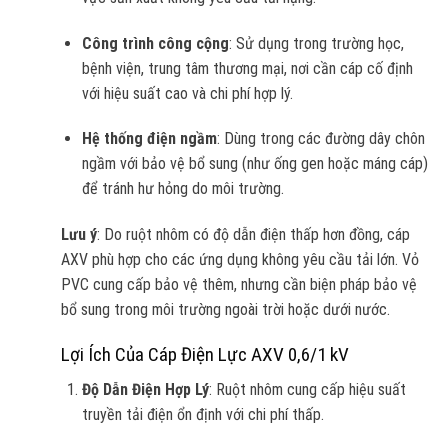
Công trình công cộng
: Sử dụng trong trường học,
bệnh viện, trung tâm thương mại, nơi cần cáp cố định
với hiệu suất cao và chi phí hợp lý.
Hệ thống điện ngầm
: Dùng trong các đường dây chôn
ngầm với bảo vệ bổ sung (như ống gen hoặc máng cáp)
để tránh hư hỏng do môi trường.
Lưu ý
: Do ruột nhôm có độ dẫn điện thấp hơn đồng, cáp
AXV phù hợp cho các ứng dụng không yêu cầu tải lớn. Vỏ
PVC cung cấp bảo vệ thêm, nhưng cần biện pháp bảo vệ
bổ sung trong môi trường ngoài trời hoặc dưới nước.
Lợi Ích Của Cáp Điện Lực AXV 0,6/1 kV
Độ Dẫn Điện Hợp Lý
: Ruột nhôm cung cấp hiệu suất
truyền tải điện ổn định với chi phí thấp.