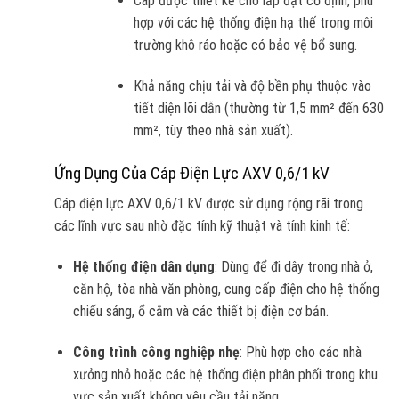
Cáp được thiết kế cho lắp đặt cố định, phù
hợp với các hệ thống điện hạ thế trong môi
trường khô ráo hoặc có bảo vệ bổ sung.
Khả năng chịu tải và độ bền phụ thuộc vào
tiết diện lõi dẫn (thường từ 1,5 mm² đến 630
mm², tùy theo nhà sản xuất).
Ứng Dụng Của Cáp Điện Lực AXV 0,6/1 kV
Cáp điện lực AXV 0,6/1 kV được sử dụng rộng rãi trong
các lĩnh vực sau nhờ đặc tính kỹ thuật và tính kinh tế:
Hệ thống điện dân dụng
: Dùng để đi dây trong nhà ở,
căn hộ, tòa nhà văn phòng, cung cấp điện cho hệ thống
chiếu sáng, ổ cắm và các thiết bị điện cơ bản.
Công trình công nghiệp nhẹ
: Phù hợp cho các nhà
xưởng nhỏ hoặc các hệ thống điện phân phối trong khu
vực sản xuất không yêu cầu tải nặng.