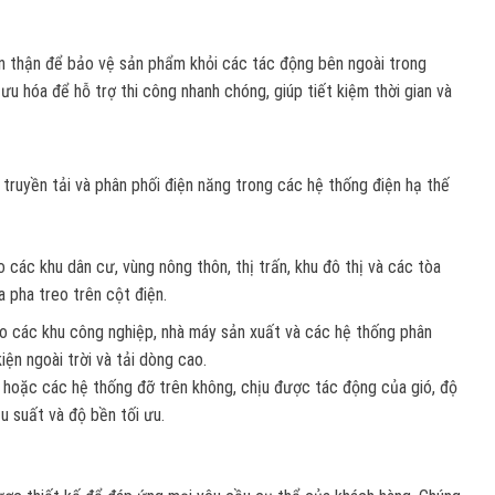
 thận để bảo vệ sản phẩm khỏi các tác động bên ngoài trong
 ưu hóa để hỗ trợ thi công nhanh chóng, giúp tiết kiệm thời gian và
ruyền tải và phân phối điện năng trong các hệ thống điện hạ thế
 các khu dân cư, vùng nông thôn, thị trấn, khu đô thị và các tòa
 pha treo trên cột điện.
cho các khu công nghiệp, nhà máy sản xuất và các hệ thống phân
iện ngoài trời và tải dòng cao.
 hoặc các hệ thống đỡ trên không, chịu được tác động của gió, độ
u suất và độ bền tối ưu.