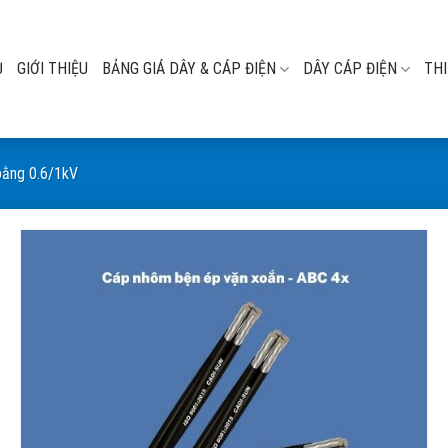
Ủ
GIỚI THIỆU
BẢNG GIÁ DÂY & CÁP ĐIỆN
DÂY CÁP ĐIỆN
THI
bằng 0.6/1kV