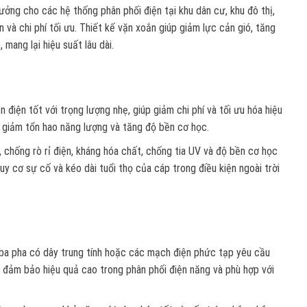
ng cho các hệ thống phân phối điện tại khu dân cư, khu đô thị,
và chi phí tối ưu. Thiết kế vặn xoắn giúp giảm lực cản gió, tăng
mang lại hiệu suất lâu dài.
 điện tốt với trọng lượng nhẹ, giúp giảm chi phí và tối ưu hóa hiệu
 giảm tổn hao năng lượng và tăng độ bền cơ học.
i, chống rò rỉ điện, kháng hóa chất, chống tia UV và độ bền cơ học
y cơ sự cố và kéo dài tuổi thọ của cáp trong điều kiện ngoài trời
n ba pha có dây trung tính hoặc các mạch điện phức tạp yêu cầu
y đảm bảo hiệu quả cao trong phân phối điện năng và phù hợp với