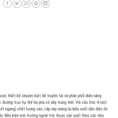
ược thiết kế chuyên biệt để truyền tải và phân phối điện năng
 đường trục hạ thế ba pha có dây trung tính. Với cấu trúc 4 ruột
ết ngang) chất lượng cao, cáp này mang lại hiệu suất dẫn điện ổn
ác điều kiện môi trường ngoài trời. Được sản xuất theo các tiêu