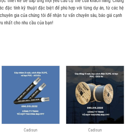
c thiết kế để đáp ứng mọi yêu cầu cụ thể của khách hàng. Chúng
các đặc tính kỹ thuật đặc biệt để phù hợp với từng dự án, từ các hệ
 chuyên gia của chúng tôi để nhận tư vấn chuyên sâu, báo giá cạnh
 ưu nhất cho nhu cầu của bạn!
Cadisun
Cadisun