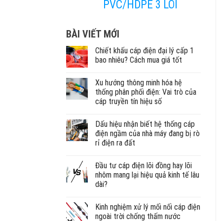
PVC/HDPE 3 LÕI
BÀI VIẾT MỚI
Chiết khấu cáp điện đại lý cấp 1
bao nhiêu? Cách mua giá tốt
Xu hướng thông minh hóa hệ
thống phân phối điện: Vai trò của
cáp truyền tín hiệu số
Dấu hiệu nhận biết hệ thống cáp
điện ngầm của nhà máy đang bị rò
rỉ điện ra đất
Đầu tư cáp điện lõi đồng hay lõi
nhôm mang lại hiệu quả kinh tế lâu
dài?
Kinh nghiệm xử lý mối nối cáp điện
ngoài trời chống thấm nước