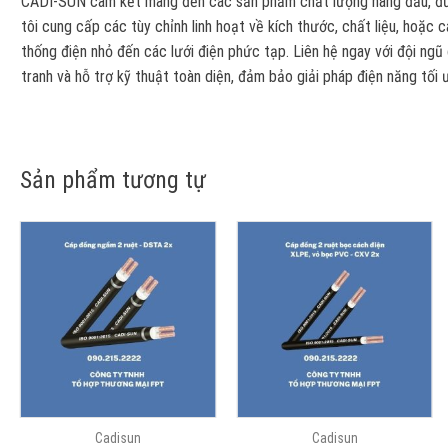
CADI-SUN cam kết mang đến các sản phẩm chất lượng hàng đầu, đượ
tôi cung cấp các tùy chỉnh linh hoạt về kích thước, chất liệu, hoặc 
thống điện nhỏ đến các lưới điện phức tạp. Liên hệ ngay với đội ngũ
tranh và hỗ trợ kỹ thuật toàn diện, đảm bảo giải pháp điện năng tối
Sản phẩm tương tự
Cadisun
Cadisun