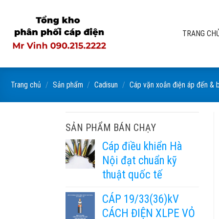
Skip
to
content
TRANG CH
Trang chủ
/
Sản phẩm
/
Cadisun
/
Cáp vặn xoắn điện áp đến & 
SẢN PHẨM BÁN CHẠY
Cáp điều khiển Hà
Nội đạt chuẩn kỹ
thuật quốc tế
CÁP 19/33(36)kV
CÁCH ĐIỆN XLPE VỎ