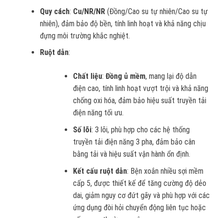
Quy cách
:
Cu/NR/NR
(Đồng/Cao su tự nhiên/Cao su tự
nhiên), đảm bảo độ bền, tính linh hoạt và khả năng chịu
đựng môi trường khắc nghiệt.
Ruột dẫn
:
Chất liệu
:
Đồng ủ mềm
, mang lại độ dẫn
điện cao, tính linh hoạt vượt trội và khả năng
chống oxi hóa, đảm bảo hiệu suất truyền tải
điện năng tối ưu.
Số lõi
: 3 lõi, phù hợp cho các hệ thống
truyền tải điện năng 3 pha, đảm bảo cân
bằng tải và hiệu suất vận hành ổn định.
Kết cấu ruột dẫn
: Bện xoắn nhiều sợi mềm
cấp 5, được thiết kế để tăng cường độ dẻo
dai, giảm nguy cơ đứt gãy và phù hợp với các
ứng dụng đòi hỏi chuyển động liên tục hoặc