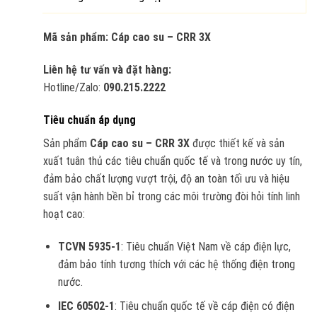
Mã sản phẩm: Cáp cao su – CRR 3X
Liên hệ tư vấn và đặt hàng:
Hotline/Zalo:
090.215.2222
Tiêu chuẩn áp dụng
Sản phẩm
Cáp cao su – CRR 3X
được thiết kế và sản
xuất tuân thủ các tiêu chuẩn quốc tế và trong nước uy tín,
đảm bảo chất lượng vượt trội, độ an toàn tối ưu và hiệu
suất vận hành bền bỉ trong các môi trường đòi hỏi tính linh
hoạt cao:
TCVN 5935-1
: Tiêu chuẩn Việt Nam về cáp điện lực,
đảm bảo tính tương thích với các hệ thống điện trong
nước.
IEC 60502-1
: Tiêu chuẩn quốc tế về cáp điện có điện