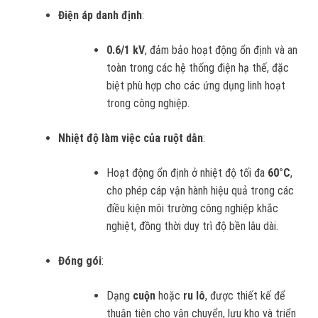
Điện áp danh định
:
0.6/1 kV
, đảm bảo hoạt động ổn định và an
toàn trong các hệ thống điện hạ thế, đặc
biệt phù hợp cho các ứng dụng linh hoạt
trong công nghiệp.
Nhiệt độ làm việc của ruột dẫn
:
Hoạt động ổn định ở nhiệt độ tối đa
60°C
,
cho phép cáp vận hành hiệu quả trong các
điều kiện môi trường công nghiệp khắc
nghiệt, đồng thời duy trì độ bền lâu dài.
Đóng gói
:
Dạng
cuộn
hoặc
ru lô
, được thiết kế để
thuận tiện cho vận chuyển, lưu kho và triển