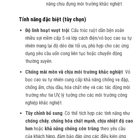
năng chịu đựng môi trường khắc nghiệt.
Tính năng đặc biệt (tùy chọn)
Độ linh hoạt vượt trội
: Cấu trúc ruột dẫn bện xoắn
nhiều sợi mềm cấp 5 và lớp cách điện/vỏ bọc cao su tự
nhiên mang lại độ dẻo dai tối ưu, phù hợp cho các ứng
dụng yêu cầu uốn cong liên tục hoặc chuyển động
thường xuyên.
Chống mài mòn và chịu môi trường khắc nghiệt
: Vỏ
bọc cao su tự nhiên cung cấp khả năng chống va đập,
chống ẩm, chịu dầu, hóa chất nhẹ và các tác động môi
trường như tia UV, lý tưởng cho các môi trường công
nghiệp khắc nghiệt.
Tùy chỉnh bổ sung
: Có thể tích hợp các tính năng như
chống cháy
,
chống hóa chất mạnh
,
chịu nhiệt độ cao
hơn
hoặc
khả năng chống côn trùng
theo yêu cầu
của khách hàng, đảm bảo đáp ứng các điều kiện ứng