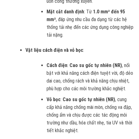
uốn cong thường xuyên.
Mặt cắt danh định
: Từ
1.0 mm² đến 95
mm²
, đáp ứng nhu cầu đa dạng từ các hệ
thống tải nhẹ đến các ứng dụng công nghiệp
tải nặng.
Vật liệu cách điện và vỏ bọc
:
Cách điện
:
Cao su gốc tự nhiên (NR)
, nổi
bật với khả năng cách điện tuyệt vời, độ dẻo
dai cao, chống rách và khả năng chịu nhiệt,
phù hợp cho các môi trường khắc nghiệt.
Vỏ bọc
:
Cao su gốc tự nhiên (NR)
, cung
cấp khả năng chống mài mòn, chống va đập,
chống ẩm và chịu được các tác động môi
trường như dầu, hóa chất nhẹ, tia UV và thời
tiết khắc nghiệt.