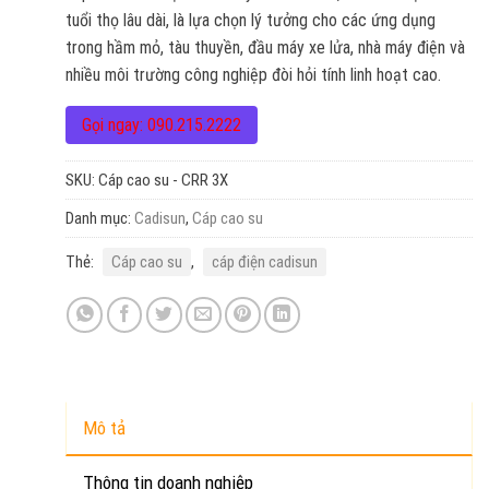
tuổi thọ lâu dài, là lựa chọn lý tưởng cho các ứng dụng
trong hầm mỏ, tàu thuyền, đầu máy xe lửa, nhà máy điện và
nhiều môi trường công nghiệp đòi hỏi tính linh hoạt cao.
Gọi ngay: 090.215.2222
SKU:
Cáp cao su - CRR 3X
Danh mục:
Cadisun
,
Cáp cao su
Thẻ:
Cáp cao su
,
cáp điện cadisun
Mô tả
Thông tin doanh nghiệp