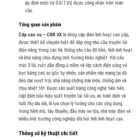
áp định mức từ 0.6/1 kV, được công nhận trên toàn
cầu.
Tổng quan sản phẩm
Cáp cao su – CRR 3X
là dòng cáp điện linh hoạt cao cấp,
được thiết kế chuyên biệt để đáp ứng nhu cầu truyền tải
điện năng trong các hệ thống yêu cầu độ bền, tính linh hoạt
và khả năng chịu đựng môi trường khắc nghiệt. Với cấu
trúc 3 lõi, ruột dẫn đồng ủ mềm và lớp cách điện cùng vỏ
bọc bằng cao su gốc tự nhiên, sản phẩm này mang lại độ
dẻo dai vượt trội, khả năng chống mài mòn, chống ẩm và
chịu nhiệt tốt. Được sản xuất bằng công nghệ tiên tiến,
cáp đảm bảo hiệu suất truyền tải tối ưu, an toàn điện và
tuổi thọ lâu dài, là lựa chọn lý tưởng cho các ứng dụng
trong hầm mỏ, tàu thuyền, đầu máy xe lửa, nhà máy điện và
nhiều môi trường công nghiệp đòi hỏi tính linh hoạt cao.
Thông số kỹ thuật chi tiết