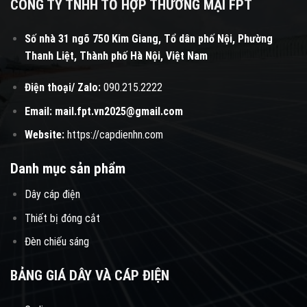
CÔNG TY TNHH TỔ HỢP THƯƠNG MẠI FPT
Số nhà 31 ngõ 750 Kim Giang, Tổ dân phố Nội, Phường
Thanh Liệt, Thành phố Hà Nội, Việt Nam
Điện thoại/ Zalo:
090.215.2222
Email:
mail.fpt.vn2025@gmail.com
Website:
https://capdienhn.com
Danh mục sản phẩm
Dây cáp điện
Thiết bị đóng cắt
Đèn chiếu sáng
BẢNG GIÁ DÂY VÀ CÁP ĐIỆN