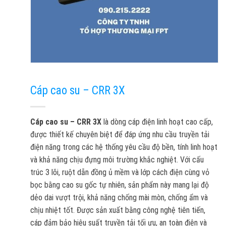
Cáp cao su – CRR 3X
Cáp cao su – CRR 3X
là dòng cáp điện linh hoạt cao cấp,
được thiết kế chuyên biệt để đáp ứng nhu cầu truyền tải
điện năng trong các hệ thống yêu cầu độ bền, tính linh hoạt
và khả năng chịu đựng môi trường khắc nghiệt. Với cấu
trúc 3 lõi, ruột dẫn đồng ủ mềm và lớp cách điện cùng vỏ
bọc bằng cao su gốc tự nhiên, sản phẩm này mang lại độ
dẻo dai vượt trội, khả năng chống mài mòn, chống ẩm và
chịu nhiệt tốt. Được sản xuất bằng công nghệ tiên tiến,
cáp đảm bảo hiệu suất truyền tải tối ưu, an toàn điện và