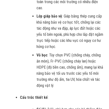
toàn trong các môi trường có nhiễu điện
cao.
Lớp giáp bảo vệ
: Giáp băng thép cung cấp
khả năng bảo vệ cơ học tốt, chống lại các
tác động như va đập, áp lực đất hoặc các
yếu tố bên ngoài, phù hợp cho lắp đặt ngầm
trực tiếp hoặc các khu vực có nguy cơ hư
hỏng cơ học.
Vỏ bọc
: Tùy chọn PVC (chống cháy, chống
ăn mòn), Fr-PVC (chống cháy lan) hoặc
HDPE (độ bền cao, chống ẩm), mang lại khả
năng bảo vệ tối ưu trước các yếu tố môi
trường như độ ẩm, tia UV, hóa chất và tác
động vật lý.
Cấu trúc thiết kế
: