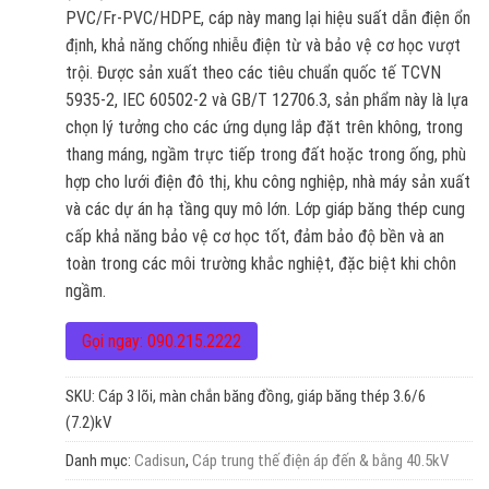
PVC/Fr-PVC/HDPE, cáp này mang lại hiệu suất dẫn điện ổn
định, khả năng chống nhiễu điện từ và bảo vệ cơ học vượt
trội. Được sản xuất theo các tiêu chuẩn quốc tế TCVN
5935-2, IEC 60502-2 và GB/T 12706.3, sản phẩm này là lựa
chọn lý tưởng cho các ứng dụng lắp đặt trên không, trong
thang máng, ngầm trực tiếp trong đất hoặc trong ống, phù
hợp cho lưới điện đô thị, khu công nghiệp, nhà máy sản xuất
và các dự án hạ tầng quy mô lớn. Lớp giáp băng thép cung
cấp khả năng bảo vệ cơ học tốt, đảm bảo độ bền và an
toàn trong các môi trường khắc nghiệt, đặc biệt khi chôn
ngầm.
Gọi ngay: 090.215.2222
SKU:
Cáp 3 lõi, màn chắn băng đồng, giáp băng thép 3.6/6
(7.2)kV
Danh mục:
Cadisun
,
Cáp trung thế điện áp đến & bằng 40.5kV