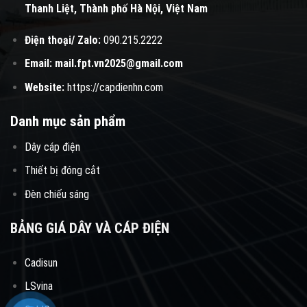
Thanh Liệt, Thành phố Hà Nội, Việt Nam
Điện thoại/ Zalo:
090.215.2222
Email:
mail.fpt.vn2025@gmail.com
Website:
https://capdienhn.com
Danh mục sản phẩm
Dây cáp điện
Thiết bị đóng cắt
Đèn chiếu sáng
BẢNG GIÁ DÂY VÀ CÁP ĐIỆN
Cadisun
LSvina