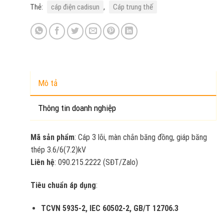
Thẻ:
cáp điện cadisun
,
Cáp trung thế
Mô tả
Thông tin doanh nghiệp
Mã sản phẩm
: Cáp 3 lõi, màn chắn băng đồng, giáp băng
thép 3.6/6(7.2)kV
Liên hệ
: 090.215.2222 (SĐT/Zalo)
Tiêu chuẩn áp dụng
:
TCVN 5935-2, IEC 60502-2, GB/T 12706.3