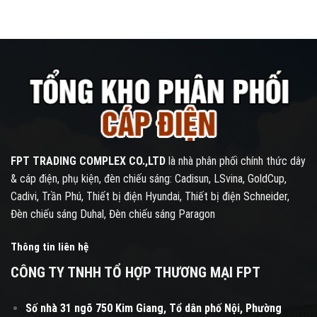
FPT TRADING COMPLEX CO.,LTD
là nhà phân phối chính thức dây
& cáp điện, phụ kiện, đèn chiếu sáng: Cadisun, LSvina, GoldCup,
Cadivi, Trần Phú, Thiết bị điện Hyundai, Thiết bị điện Schneider,
Đèn chiếu sáng Duhal, Đèn chiếu sáng Paragon
Thông tin liên hệ
CÔNG TY TNHH TỔ HỢP THƯƠNG MẠI FPT
Số nhà 31 ngõ 750 Kim Giang, Tổ dân phố Nội, Phường