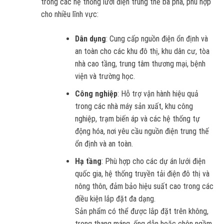
trong các hệ thống lưới điện trung thế ba pha, phù hợp
cho nhiều lĩnh vực:
Dân dụng
: Cung cấp nguồn điện ổn định và
an toàn cho các khu đô thị, khu dân cư, tòa
nhà cao tầng, trung tâm thương mại, bệnh
viện và trường học.
Công nghiệp
: Hỗ trợ vận hành hiệu quả
trong các nhà máy sản xuất, khu công
nghiệp, trạm biến áp và các hệ thống tự
động hóa, nơi yêu cầu nguồn điện trung thế
ổn định và an toàn.
Hạ tầng
: Phù hợp cho các dự án lưới điện
quốc gia, hệ thống truyền tải điện đô thị và
nông thôn, đảm bảo hiệu suất cao trong các
điều kiện lắp đặt đa dạng.
Sản phẩm có thể được lắp đặt trên không,
trong thang máng, ống dẫn hoặc chôn ngầm