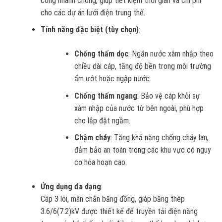
công nhanh chóng, giúp tiết kiệm thời gian và chi phí
cho các dự án lưới điện trung thế.
Tính năng đặc biệt (tùy chọn)
:
Chống thấm dọc
: Ngăn nước xâm nhập theo
chiều dài cáp, tăng độ bền trong môi trường
ẩm ướt hoặc ngập nước.
Chống thấm ngang
: Bảo vệ cáp khỏi sự
xâm nhập của nước từ bên ngoài, phù hợp
cho lắp đặt ngầm.
Chậm cháy
: Tăng khả năng chống cháy lan,
đảm bảo an toàn trong các khu vực có nguy
cơ hỏa hoạn cao.
Ứng dụng đa dạng
:
Cáp 3 lõi, màn chắn băng đồng, giáp băng thép
3.6/6(7.2)kV được thiết kế để truyền tải điện năng