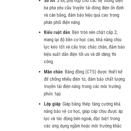
Số lõi
: 3 lõi, phù hợp cho các hệ thống điện
ba pha yêu cầu truyền tải dòng điện ổn định
và cân bằng, đảm bảo hiệu quả cao trong
phân phối điện năng.
Kiểu ruột dẫn
: Bện tròn nén chặt cấp 2,
mang lại độ bền cơ học cao, khả năng chịu
lực kéo tốt và cấu trúc chắc chắn, đảm bảo
hiệu suất dẫn điện tối ưu và dễ dàng thi
công.
Màn chắn
: Băng đồng (CTS) được thiết kế
để chống nhiễu điện từ, đảm bảo chất lượng
truyền tải điện năng trong các môi trường
phức tạp.
Lớp giáp
: Giáp băng thép tăng cường khả
năng bảo vệ cơ học, giúp cáp chịu được áp
lực và tác động bên ngoài, đặc biệt trong
các ứng dụng ngầm hoặc môi trường khắc