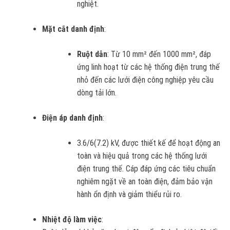
nghiệt.
Mặt cắt danh định
:
Ruột dẫn
: Từ 10 mm² đến 1000 mm², đáp
ứng linh hoạt từ các hệ thống điện trung thế
nhỏ đến các lưới điện công nghiệp yêu cầu
dòng tải lớn.
Điện áp danh định
:
3.6/6(7.2) kV, được thiết kế để hoạt động an
toàn và hiệu quả trong các hệ thống lưới
điện trung thế. Cáp đáp ứng các tiêu chuẩn
nghiêm ngặt về an toàn điện, đảm bảo vận
hành ổn định và giảm thiểu rủi ro.
Nhiệt độ làm việc
: