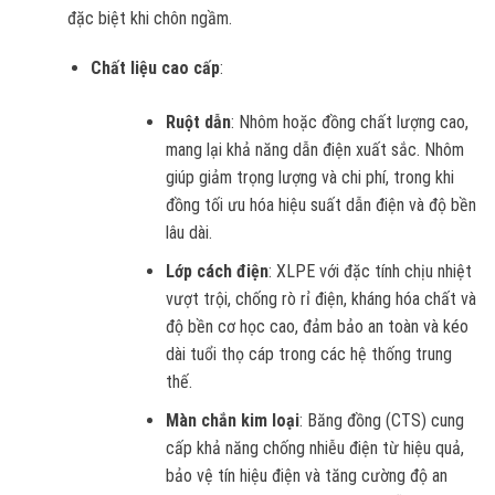
đặc biệt khi chôn ngầm.
Chất liệu cao cấp
:
Ruột dẫn
: Nhôm hoặc đồng chất lượng cao,
mang lại khả năng dẫn điện xuất sắc. Nhôm
giúp giảm trọng lượng và chi phí, trong khi
đồng tối ưu hóa hiệu suất dẫn điện và độ bền
lâu dài.
Lớp cách điện
: XLPE với đặc tính chịu nhiệt
vượt trội, chống rò rỉ điện, kháng hóa chất và
độ bền cơ học cao, đảm bảo an toàn và kéo
dài tuổi thọ cáp trong các hệ thống trung
thế.
Màn chắn kim loại
: Băng đồng (CTS) cung
cấp khả năng chống nhiễu điện từ hiệu quả,
bảo vệ tín hiệu điện và tăng cường độ an