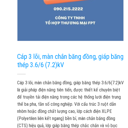
Cáp 3 lõi, màn chắn băng đồng, giáp băng
thép 3.6/6 (7.2)kV
Cáp 3 lõi, màn chắn băng đồng, giáp băng thép 3.6/6(7.2)kV
là giải pháp điện năng tiên tiến, được thiết kế chuyên biệt
để truyền tải điện năng trong các hệ thống lưới điện trung
thế ba pha, tần số công nghiệp. Với cấu trúc 3 ruột dẫn
nhôm hoặc đồng chất lượng cao, lớp cách điện XLPE
(Polyetilen liên kết ngang) bền bỉ, màn chắn băng đồng
(CTS) hiệu quả, lớp giáp băng thép chắc chắn và vỏ bọc