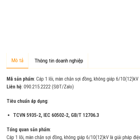
Mô tả
Thông tin doanh nghiệp
Mã sản phẩm
: Cáp 1 lõi, màn chắn sợi đồng, không giáp 6/10(12)kV
Liên hệ
: 090.215.2222 (SĐT/Zalo)
Tiêu chuẩn áp dụng
:
TCVN 5935-2, IEC 60502-2, GB/T 12706.3
Tổng quan sản phẩm
:
Cáp 1 lõi, màn chắn sợi đồng, không giáp 6/10(12)kV là giải pháp điệ