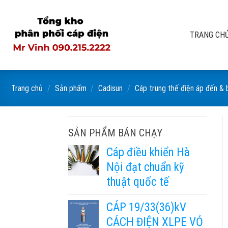
Skip
to
content
TRANG CH
Trang chủ
/
Sản phẩm
/
Cadisun
/
Cáp trung thế điện áp đến &
SẢN PHẨM BÁN CHẠY
Cáp điều khiển Hà
Nội đạt chuẩn kỹ
thuật quốc tế
CÁP 19/33(36)kV
CÁCH ĐIỆN XLPE VỎ