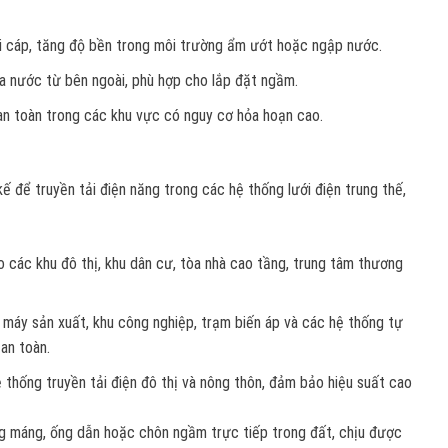
i cáp, tăng độ bền trong môi trường ẩm ướt hoặc ngập nước.
a nước từ bên ngoài, phù hợp cho lắp đặt ngầm.
an toàn trong các khu vực có nguy cơ hỏa hoạn cao.
ế để truyền tải điện năng trong các hệ thống lưới điện trung thế,
o các khu đô thị, khu dân cư, tòa nhà cao tầng, trung tâm thương
à máy sản xuất, khu công nghiệp, trạm biến áp và các hệ thống tự
 an toàn.
ệ thống truyền tải điện đô thị và nông thôn, đảm bảo hiệu suất cao
g máng, ống dẫn hoặc chôn ngầm trực tiếp trong đất, chịu được