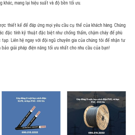
 khác, mang lại hiệu suất và độ bền tối ưu.
c thiết kế để đáp ứng mọi yêu cầu cụ thể của khách hàng. Chúng
 các đặc tính kỹ thuật đặc biệt như chống thấm, chậm cháy để phù
 tạp. Liên hệ ngay với đội ngũ chuyên gia của chúng tôi để nhận tư
m bảo giải pháp điện năng tối ưu nhất cho nhu cầu của bạn!