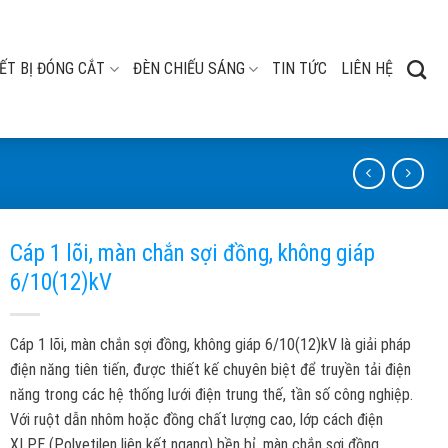
ẾT BỊ ĐÓNG CẮT
ĐÈN CHIẾU SÁNG
TIN TỨC
LIÊN HỆ
Cáp 1 lõi, màn chắn sợi đồng, không giáp
6/10(12)kV
Cáp 1 lõi, màn chắn sợi đồng, không giáp 6/10(12)kV là giải pháp
điện năng tiên tiến, được thiết kế chuyên biệt để truyền tải điện
năng trong các hệ thống lưới điện trung thế, tần số công nghiệp.
Với ruột dẫn nhôm hoặc đồng chất lượng cao, lớp cách điện
XLPE (Polyetilen liên kết ngang) bền bỉ, màn chắn sợi đồng