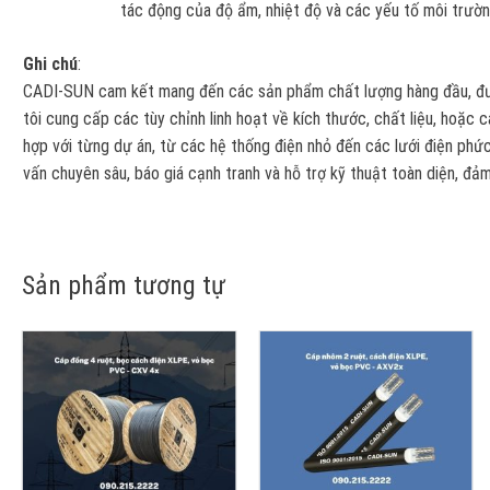
tác động của độ ẩm, nhiệt độ và các yếu tố môi trường
Ghi chú
:
CADI-SUN cam kết mang đến các sản phẩm chất lượng hàng đầu, đượ
tôi cung cấp các tùy chỉnh linh hoạt về kích thước, chất liệu, hoặc
hợp với từng dự án, từ các hệ thống điện nhỏ đến các lưới điện phức
vấn chuyên sâu, báo giá cạnh tranh và hỗ trợ kỹ thuật toàn diện, đả
Sản phẩm tương tự