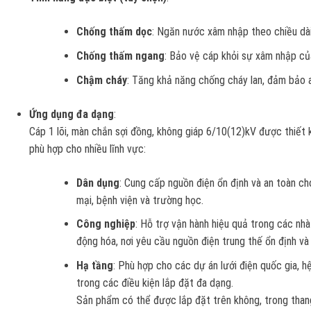
Chống thấm dọc
: Ngăn nước xâm nhập theo chiều dà
Chống thấm ngang
: Bảo vệ cáp khỏi sự xâm nhập củ
Chậm cháy
: Tăng khả năng chống cháy lan, đảm bảo 
Ứng dụng đa dạng
:
Cáp 1 lõi, màn chắn sợi đồng, không giáp 6/10(12)kV được thiết k
phù hợp cho nhiều lĩnh vực:
Dân dụng
: Cung cấp nguồn điện ổn định và an toàn ch
mại, bệnh viện và trường học.
Công nghiệp
: Hỗ trợ vận hành hiệu quả trong các nh
động hóa, nơi yêu cầu nguồn điện trung thế ổn định và
Hạ tầng
: Phù hợp cho các dự án lưới điện quốc gia, h
trong các điều kiện lắp đặt đa dạng.
Sản phẩm có thể được lắp đặt trên không, trong than