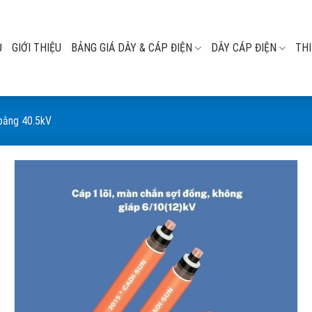
Ủ
GIỚI THIỆU
BẢNG GIÁ DÂY & CÁP ĐIỆN
DÂY CÁP ĐIỆN
THI
 bằng 40.5kV