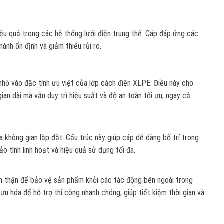
iệu quả trong các hệ thống lưới điện trung thế. Cáp đáp ứng các
ành ổn định và giảm thiểu rủi ro.
nhờ vào đặc tính ưu việt của lớp cách điện XLPE. Điều này cho
ian dài mà vẫn duy trì hiệu suất và độ an toàn tối ưu, ngay cả
óa không gian lắp đặt. Cấu trúc này giúp cáp dễ dàng bố trí trong
 tính linh hoạt và hiệu quả sử dụng tối đa.
 thận để bảo vệ sản phẩm khỏi các tác động bên ngoài trong
 ưu hóa để hỗ trợ thi công nhanh chóng, giúp tiết kiệm thời gian và