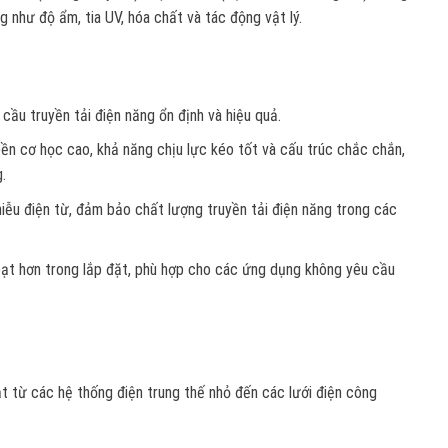
g như độ ẩm, tia UV, hóa chất và tác động vật lý.
 cầu truyền tải điện năng ổn định và hiệu quả.
bền cơ học cao, khả năng chịu lực kéo tốt và cấu trúc chắc chắn,
g.
iễu điện từ, đảm bảo chất lượng truyền tải điện năng trong các
 hoạt hơn trong lắp đặt, phù hợp cho các ứng dụng không yêu cầu
t từ các hệ thống điện trung thế nhỏ đến các lưới điện công