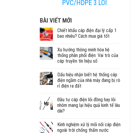
PVC/HDPE 3 LÕI
BÀI VIẾT MỚI
Chiết khấu cáp điện đại lý cấp 1
bao nhiêu? Cách mua giá tốt
Xu hướng thông minh hóa hệ
thống phân phối điện: Vai trò của
cáp truyền tín hiệu số
Dấu hiệu nhận biết hệ thống cáp
điện ngầm của nhà máy đang bị rò
rỉ điện ra đất
Đầu tư cáp điện lõi đồng hay lõi
nhôm mang lại hiệu quả kinh tế lâu
dài?
Kinh nghiệm xử lý mối nối cáp điện
ngoài trời chống thấm nước