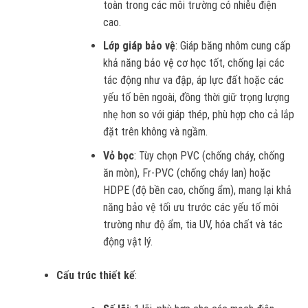
toàn trong các môi trường có nhiễu điện
cao.
Lớp giáp bảo vệ
: Giáp băng nhôm cung cấp
khả năng bảo vệ cơ học tốt, chống lại các
tác động như va đập, áp lực đất hoặc các
yếu tố bên ngoài, đồng thời giữ trọng lượng
nhẹ hơn so với giáp thép, phù hợp cho cả lắp
đặt trên không và ngầm.
Vỏ bọc
: Tùy chọn PVC (chống cháy, chống
ăn mòn), Fr-PVC (chống cháy lan) hoặc
HDPE (độ bền cao, chống ẩm), mang lại khả
năng bảo vệ tối ưu trước các yếu tố môi
trường như độ ẩm, tia UV, hóa chất và tác
động vật lý.
Cấu trúc thiết kế
: