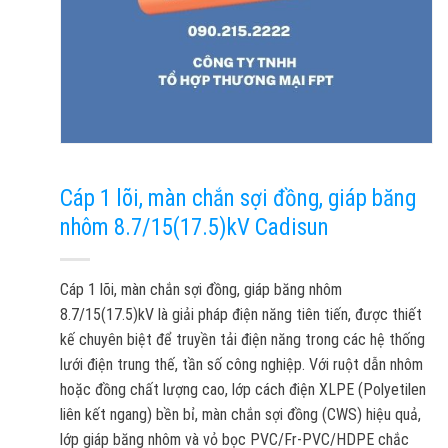
Cáp 1 lõi, màn chắn sợi đồng, giáp băng
nhôm 8.7/15(17.5)kV Cadisun
Cáp 1 lõi, màn chắn sợi đồng, giáp băng nhôm
8.7/15(17.5)kV là giải pháp điện năng tiên tiến, được thiết
kế chuyên biệt để truyền tải điện năng trong các hệ thống
lưới điện trung thế, tần số công nghiệp. Với ruột dẫn nhôm
hoặc đồng chất lượng cao, lớp cách điện XLPE (Polyetilen
liên kết ngang) bền bỉ, màn chắn sợi đồng (CWS) hiệu quả,
lớp giáp băng nhôm và vỏ bọc PVC/Fr-PVC/HDPE chắc