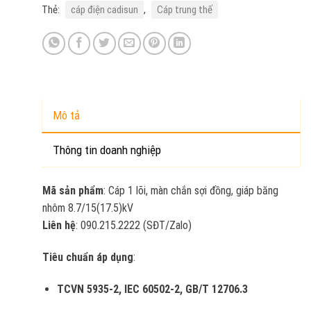
Thẻ:
cáp điện cadisun
,
Cáp trung thế
Mô tả
Thông tin doanh nghiệp
Mã sản phẩm
: Cáp 1 lõi, màn chắn sợi đồng, giáp băng
nhôm 8.7/15(17.5)kV
Liên hệ
: 090.215.2222 (SĐT/Zalo)
Tiêu chuẩn áp dụng
:
TCVN 5935-2, IEC 60502-2, GB/T 12706.3