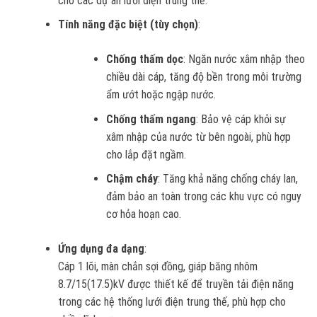
cho các dự án lưới điện trung thế.
Tính năng đặc biệt (tùy chọn)
:
Chống thấm dọc
: Ngăn nước xâm nhập theo
chiều dài cáp, tăng độ bền trong môi trường
ẩm ướt hoặc ngập nước.
Chống thấm ngang
: Bảo vệ cáp khỏi sự
xâm nhập của nước từ bên ngoài, phù hợp
cho lắp đặt ngầm.
Chậm cháy
: Tăng khả năng chống cháy lan,
đảm bảo an toàn trong các khu vực có nguy
cơ hỏa hoạn cao.
Ứng dụng đa dạng
:
Cáp 1 lõi, màn chắn sợi đồng, giáp băng nhôm
8.7/15(17.5)kV được thiết kế để truyền tải điện năng
trong các hệ thống lưới điện trung thế, phù hợp cho