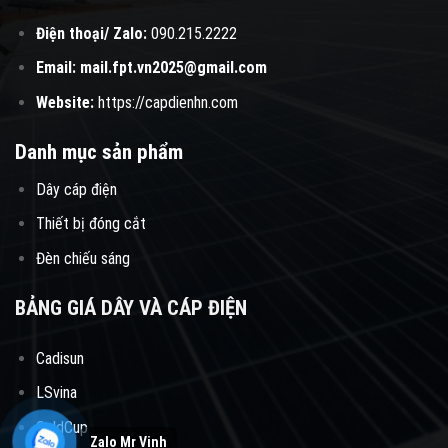
Điện thoại/ Zalo:
090.215.2222
Email:
mail.fpt.vn2025@gmail.com
Website:
https://capdienhn.com
Danh mục sản phẩm
Dây cáp điện
Thiết bị đóng cắt
Đèn chiếu sáng
BẢNG GIÁ DÂY VÀ CÁP ĐIỆN
Cadisun
LSvina
GoldCup