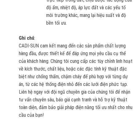
độ ẩm, nhiệt độ, áp lực đất và các yếu tố
môi trường khác, mang lại hiệu suất và độ
bền tối ưu.
Ghi chú
:
CADI-SUN cam kết mang đến các sản phẩm chất lượng
hàng đầu, được thiết kế để đáp ứng mọi yêu cầu cụ thể
của khách hàng. Chúng tôi cung cấp các tùy chỉnh linh hoạt
về kích thước, chất liệu, hoặc các đặc tính kỹ thuật đặc
biệt như chống thấm, chậm cháy để phù hợp với từng dự
án, từ các hệ thống điện nhỏ đến các lưới điện phức tạp.
Liên hệ ngay với đội ngũ chuyên gia của chúng tôi để nhận
tư vấn chuyên sâu, báo giá cạnh tranh và hỗ trợ kỹ thuật
toàn diện, đảm bảo giải pháp điện năng tối ưu nhất cho nhu
cầu của bạn!