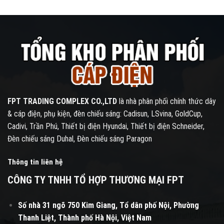
FPT TRADING COMPLEX CO.,LTD
là nhà phân phối chính thức dây
& cáp điện, phụ kiện, đèn chiếu sáng: Cadisun, LSvina, GoldCup,
Cadivi, Trần Phú, Thiết bị điện Hyundai, Thiết bị điện Schneider,
Đèn chiếu sáng Duhal, Đèn chiếu sáng Paragon
Thông tin liên hệ
CÔNG TY TNHH TỔ HỢP THƯƠNG MẠI FPT
Số nhà 31 ngõ 750 Kim Giang, Tổ dân phố Nội, Phường
Thanh Liệt, Thành phố Hà Nội, Việt Nam