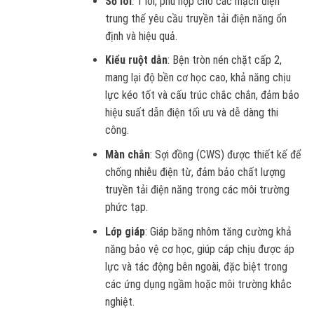
Số lõi
: 1 lõi, phù hợp cho các mạch điện
trung thế yêu cầu truyền tải điện năng ổn
định và hiệu quả.
Kiểu ruột dẫn
: Bện tròn nén chặt cấp 2,
mang lại độ bền cơ học cao, khả năng chịu
lực kéo tốt và cấu trúc chắc chắn, đảm bảo
hiệu suất dẫn điện tối ưu và dễ dàng thi
công.
Màn chắn
: Sợi đồng (CWS) được thiết kế để
chống nhiễu điện từ, đảm bảo chất lượng
truyền tải điện năng trong các môi trường
phức tạp.
Lớp giáp
: Giáp băng nhôm tăng cường khả
năng bảo vệ cơ học, giúp cáp chịu được áp
lực và tác động bên ngoài, đặc biệt trong
các ứng dụng ngầm hoặc môi trường khắc
nghiệt.