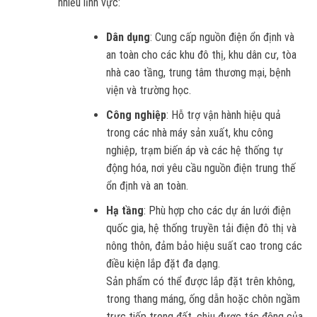
nhiều lĩnh vực:
Dân dụng
: Cung cấp nguồn điện ổn định và
an toàn cho các khu đô thị, khu dân cư, tòa
nhà cao tầng, trung tâm thương mại, bệnh
viện và trường học.
Công nghiệp
: Hỗ trợ vận hành hiệu quả
trong các nhà máy sản xuất, khu công
nghiệp, trạm biến áp và các hệ thống tự
động hóa, nơi yêu cầu nguồn điện trung thế
ổn định và an toàn.
Hạ tầng
: Phù hợp cho các dự án lưới điện
quốc gia, hệ thống truyền tải điện đô thị và
nông thôn, đảm bảo hiệu suất cao trong các
điều kiện lắp đặt đa dạng.
Sản phẩm có thể được lắp đặt trên không,
trong thang máng, ống dẫn hoặc chôn ngầm
trực tiếp trong đất, chịu được tác động của