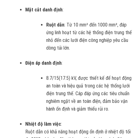
Mặt cắt danh định
:
Ruột dẫn
: Từ 10 mm² đến 1000 mm², đáp
ứng linh hoạt từ các hệ thống điện trung thế
nhỏ đến các lưới điện công nghiệp yêu cầu
dòng tải lớn.
Điện áp danh định
:
8.7/15(17.5) kV, được thiết kế để hoạt động
an toàn và hiệu quả trong các hệ thống lưới
điện trung thế. Cáp đáp ứng các tiêu chuẩn
nghiêm ngặt về an toàn điện, đảm bảo vận
hành ổn định và giảm thiểu rủi ro.
Nhiệt độ làm việc
:
Ruột dẫn có khả năng hoạt động ổn định ở nhiệt độ tối