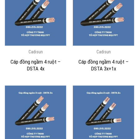
Cadisun
Cadisun
Cáp đồng ngầm 4 ruột –
Cáp đồng ngầm 4 ruột –
DSTA 4x
DSTA 3x+1x