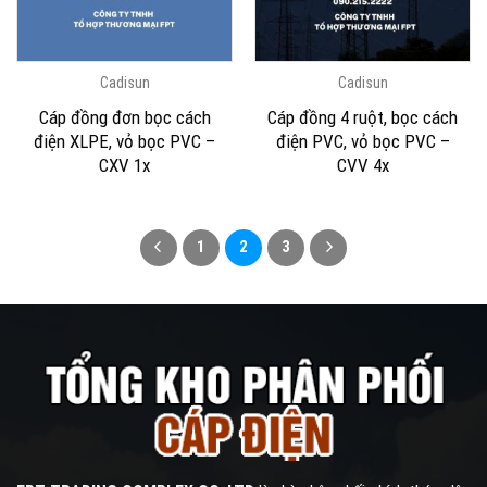
Cadisun
Cadisun
Cáp đồng đơn bọc cách
Cáp đồng 4 ruột, bọc cách
điện XLPE, vỏ bọc PVC –
điện PVC, vỏ bọc PVC –
CXV 1x
CVV 4x
1
2
3