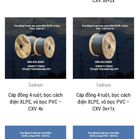
CXV 3x+2x
Cadisun
Cadisun
Cáp đồng 4 ruột, bọc cách
Cáp đồng 4 ruột, bọc cách
điện XLPE, vỏ bọc PVC –
điện XLPE, vỏ bọc PVC –
CXV 4x
CXV 3x+1x