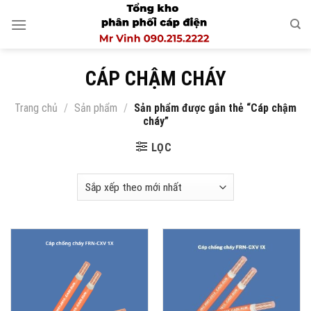
Skip
to
content
CÁP CHẬM CHÁY
Trang chủ
/
Sản phẩm
/
Sản phẩm được gắn thẻ “Cáp chậm
cháy”
LỌC