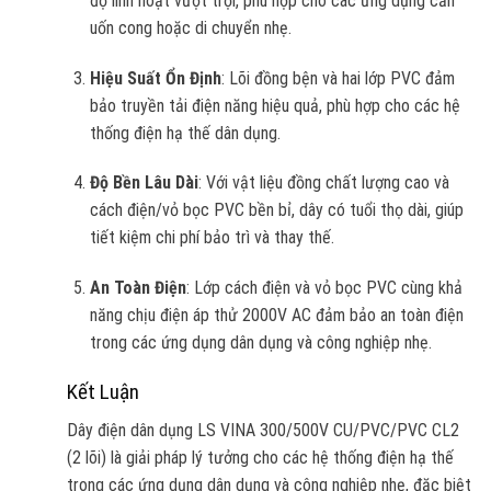
độ linh hoạt vượt trội, phù hợp cho các ứng dụng cần
uốn cong hoặc di chuyển nhẹ.
Hiệu Suất Ổn Định
: Lõi đồng bện và hai lớp PVC đảm
bảo truyền tải điện năng hiệu quả, phù hợp cho các hệ
thống điện hạ thế dân dụng.
Độ Bền Lâu Dài
: Với vật liệu đồng chất lượng cao và
cách điện/vỏ bọc PVC bền bỉ, dây có tuổi thọ dài, giúp
tiết kiệm chi phí bảo trì và thay thế.
An Toàn Điện
: Lớp cách điện và vỏ bọc PVC cùng khả
năng chịu điện áp thử 2000V AC đảm bảo an toàn điện
trong các ứng dụng dân dụng và công nghiệp nhẹ.
Kết Luận
Dây điện dân dụng LS VINA 300/500V CU/PVC/PVC CL2
(2 lõi) là giải pháp lý tưởng cho các hệ thống điện hạ thế
trong các ứng dụng dân dụng và công nghiệp nhẹ, đặc biệt