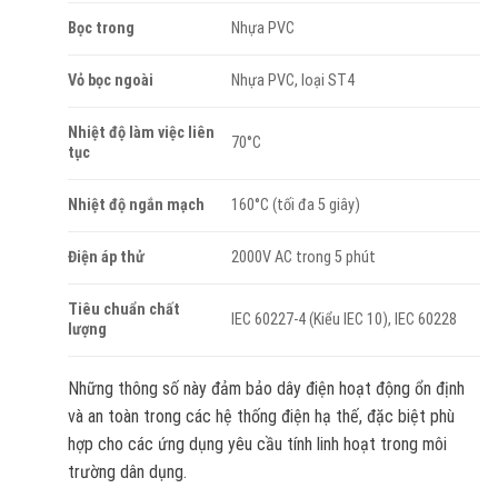
Bọc trong
Nhựa PVC
Vỏ bọc ngoài
Nhựa PVC, loại ST4
Nhiệt độ làm việc liên
70°C
tục
Nhiệt độ ngắn mạch
160°C (tối đa 5 giây)
Điện áp thử
2000V AC trong 5 phút
Tiêu chuẩn chất
IEC 60227-4 (Kiểu IEC 10), IEC 60228
lượng
Những thông số này đảm bảo dây điện hoạt động ổn định
và an toàn trong các hệ thống điện hạ thế, đặc biệt phù
hợp cho các ứng dụng yêu cầu tính linh hoạt trong môi
trường dân dụng.