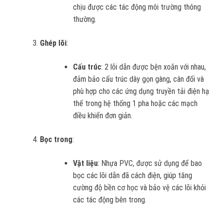
chịu được các tác động môi trường thông
thường.
Ghép lõi
:
Cấu trúc
: 2 lõi dẫn được bện xoắn với nhau,
đảm bảo cấu trúc dây gọn gàng, cân đối và
phù hợp cho các ứng dụng truyền tải điện hạ
thế trong hệ thống 1 pha hoặc các mạch
điều khiển đơn giản.
Bọc trong
:
Vật liệu
: Nhựa PVC, được sử dụng để bao
bọc các lõi dẫn đã cách điện, giúp tăng
cường độ bền cơ học và bảo vệ các lõi khỏi
các tác động bên trong.