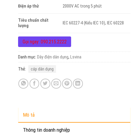
Điện áp thử
2000V AC trong 5 phút
Tiêu chuẩn chất
IEC 60227-4 (Kiểu IEC 10), IEC 60228
lượng
Gọi ngay: 090.215.2222
Danh mục:
Dây điện dân dụng
,
Lsvina
Thẻ:
cáp dân dụng
Mô tả
Thông tin doanh nghiệp