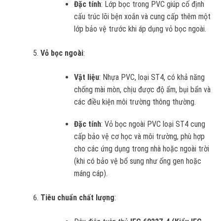
Đặc tính
: Lớp bọc trong PVC giúp cố định
cấu trúc lõi bện xoắn và cung cấp thêm một
lớp bảo vệ trước khi áp dụng vỏ bọc ngoài.
Vỏ bọc ngoài
:
Vật liệu
: Nhựa PVC, loại ST4, có khả năng
chống mài mòn, chịu được độ ẩm, bụi bẩn và
các điều kiện môi trường thông thường.
Đặc tính
: Vỏ bọc ngoài PVC loại ST4 cung
cấp bảo vệ cơ học và môi trường, phù hợp
cho các ứng dụng trong nhà hoặc ngoài trời
(khi có bảo vệ bổ sung như ống gen hoặc
máng cáp).
Tiêu chuẩn chất lượng
: