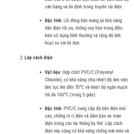
cân bằng và ổn định trong truyền tải điện.
Đặc tính
: Lõi đồng bện mang lại khả năng
dẫn điện tối ưu, chống oxy hóa trong điều
kiện sử dụng bình thường và tăng độ linh
hoạt so với lõi đơn.
Lớp cách điện
:
Vật liệu
: Hợp chất PVC/C (Polyvinyl
Chloride), có khả năng chịu nhiệt độ làm việc
liên tục lên đến 70°C và nhiệt độ ngắn mạch
tối đa 160°C (trong 5 giây).
Đặc tính
: PVC/C cung cấp độ bền điện môi
cao, chống rò rỉ điện và đảm bảo an toàn
điện trong các hệ thống hạ thế. Lớp cách
điện này cũng có khả năng chống mài mòn và