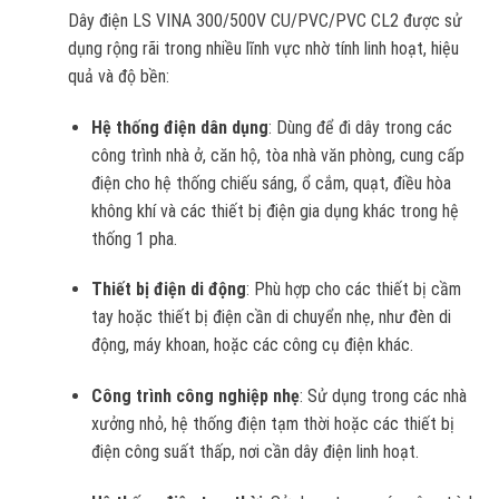
Dây điện LS VINA 300/500V CU/PVC/PVC CL2 được sử
dụng rộng rãi trong nhiều lĩnh vực nhờ tính linh hoạt, hiệu
quả và độ bền:
Hệ thống điện dân dụng
: Dùng để đi dây trong các
công trình nhà ở, căn hộ, tòa nhà văn phòng, cung cấp
điện cho hệ thống chiếu sáng, ổ cắm, quạt, điều hòa
không khí và các thiết bị điện gia dụng khác trong hệ
thống 1 pha.
Thiết bị điện di động
: Phù hợp cho các thiết bị cầm
tay hoặc thiết bị điện cần di chuyển nhẹ, như đèn di
động, máy khoan, hoặc các công cụ điện khác.
Công trình công nghiệp nhẹ
: Sử dụng trong các nhà
xưởng nhỏ, hệ thống điện tạm thời hoặc các thiết bị
điện công suất thấp, nơi cần dây điện linh hoạt.