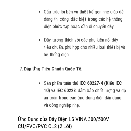
Cấu trúc lõi bện và thiết kế gọn nhẹ giúp dễ
dàng thi công, đặc biệt trong các hệ thống
điện phức tạp hoặc cần di chuyển dây.
Dây tương thích với các phụ kiện nối dây
tiêu chuẩn, phù hợp cho nhiều loại thiết bị và
hệ thống điện.
Đáp Ứng Tiêu Chuẩn Quốc Tế
:
Sản phẩm tuân thủ
IEC 60227-4 (Kiểu IEC
10)
và
IEC 60228
, đảm bảo chất lượng và độ
an toàn trong các ứng dụng điện dân dụng
và công nghiệp nhẹ.
Ứng Dụng của Dây Điện LS VINA 300/500V
CU/PVC/PVC CL2 (2 Lõi)