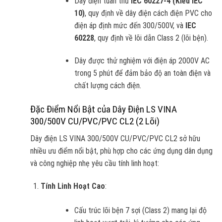
Dây điện tuân thủ
IEC 60227-4 (Kiểu IEC
10)
, quy định về dây điện cách điện PVC cho
điện áp định mức đến 300/500V, và
IEC
60228
, quy định về lõi dẫn Class 2 (lõi bện).
Dây được thử nghiệm với điện áp 2000V AC
trong 5 phút để đảm bảo độ an toàn điện và
chất lượng cách điện.
Đặc Điểm Nổi Bật của Dây Điện LS VINA
300/500V CU/PVC/PVC CL2 (2 Lõi)
Dây điện LS VINA 300/500V CU/PVC/PVC CL2 sở hữu
nhiều ưu điểm nổi bật, phù hợp cho các ứng dụng dân dụng
và công nghiệp nhẹ yêu cầu tính linh hoạt:
Tính Linh Hoạt Cao
:
Cấu trúc lõi bện 7 sợi (Class 2) mang lại độ