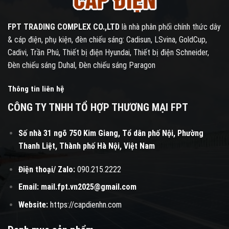
FPT TRADING COMPLEX CO.,LTD
là nhà phân phối chính thức dây
& cáp điện, phụ kiện, đèn chiếu sáng: Cadisun, LSvina, GoldCup,
Cadivi, Trần Phú, Thiết bị điện Hyundai, Thiết bị điện Schneider,
Đèn chiếu sáng Duhal, Đèn chiếu sáng Paragon
Thông tin liên hệ
CÔNG TY TNHH TỔ HỢP THƯƠNG MẠI FPT
Số nhà 31 ngõ 750 Kim Giang, Tổ dân phố Nội, Phường
Thanh Liệt, Thành phố Hà Nội, Việt Nam
Điện thoại/ Zalo:
090.215.2222
Email:
mail.fpt.vn2025@gmail.com
Website:
https://capdienhn.com