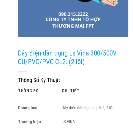
Dây điện dân dụng Ls Vina 300/500V
CU/PVC/PVC CL2. (2 lõi)
Thông Số Kỹ Thuật
THÔNG SỐ
CHI TIẾT
Chủng loại
Dây điện dân dụng hạ thế, 2 lõi
Thương hiệu
LS VINA