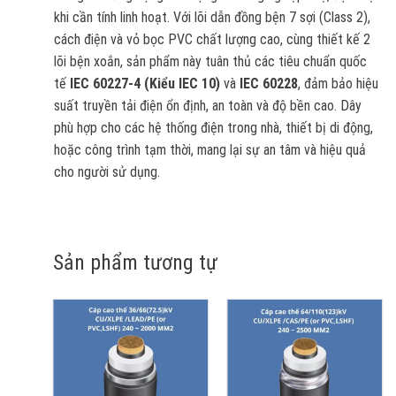
khi cần tính linh hoạt. Với lõi dẫn đồng bện 7 sợi (Class 2),
cách điện và vỏ bọc PVC chất lượng cao, cùng thiết kế 2
lõi bện xoắn, sản phẩm này tuân thủ các tiêu chuẩn quốc
tế
IEC 60227-4 (Kiểu IEC 10)
và
IEC 60228
, đảm bảo hiệu
suất truyền tải điện ổn định, an toàn và độ bền cao. Dây
phù hợp cho các hệ thống điện trong nhà, thiết bị di động,
hoặc công trình tạm thời, mang lại sự an tâm và hiệu quả
cho người sử dụng.
Sản phẩm tương tự