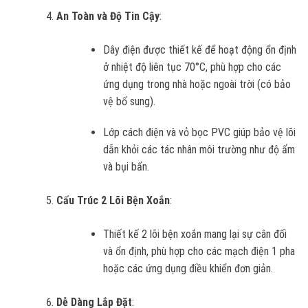
An Toàn và Độ Tin Cậy
:
Dây điện được thiết kế để hoạt động ổn định
ở nhiệt độ liên tục 70°C, phù hợp cho các
ứng dụng trong nhà hoặc ngoài trời (có bảo
vệ bổ sung).
Lớp cách điện và vỏ bọc PVC giúp bảo vệ lõi
dẫn khỏi các tác nhân môi trường như độ ẩm
và bụi bẩn.
Cấu Trúc 2 Lõi Bện Xoắn
:
Thiết kế 2 lõi bện xoắn mang lại sự cân đối
và ổn định, phù hợp cho các mạch điện 1 pha
hoặc các ứng dụng điều khiển đơn giản.
Dễ Dàng Lắp Đặt
: