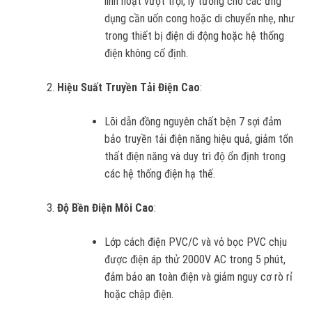
linh hoạt vượt trội, lý tưởng cho các ứng
dụng cần uốn cong hoặc di chuyển nhẹ, như
trong thiết bị điện di động hoặc hệ thống
điện không cố định.
Hiệu Suất Truyền Tải Điện Cao
:
Lõi dẫn đồng nguyên chất bện 7 sợi đảm
bảo truyền tải điện năng hiệu quả, giảm tổn
thất điện năng và duy trì độ ổn định trong
các hệ thống điện hạ thế.
Độ Bền Điện Môi Cao
:
Lớp cách điện PVC/C và vỏ bọc PVC chịu
được điện áp thử 2000V AC trong 5 phút,
đảm bảo an toàn điện và giảm nguy cơ rò rỉ
hoặc chập điện.