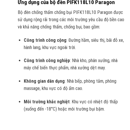
Ứng dụng của bộ đèn PIFK118L10 Paragon
Bộ đèn chống thấm chống bụi PIFK118L10 Paragon được
sử dụng rộng rãi trong các môi trường yêu cầu độ bền cao
và khả năng chống thấm, chống bụi, bao gồm:
Công trình công cộng
: Đường hầm, siêu thị, bãi đỗ xe,
hành lang, khu vực ngoài trời.
Công trình công nghiệp
: Nhà kho, phân xưởng, nhà
máy chế biến thực phẩm, nhà xưởng dệt may.
Không gian dân dụng
: Nhà bếp, phòng tắm, phòng
massage, khu vực có độ ẩm cao.
Môi trường khắc nghiệt
: Khu vực có nhiệt độ thấp
(xuống đến -18°C) hoặc môi trường bụi bặm.