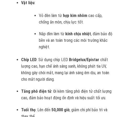
Vật liệu
:
Vỏ đèn làm từ
hợp kim nhôm
cao cấp,
chống ăn mòn, chịu lực tốt.
Nắp đèn làm từ
kính chịu nhiệt
, đảm bảo độ
bền và an toàn trong các môi trường khắc
nghiệt.
Chíp LED
: Sử dụng chip LED
Bridgelux/Epistar
chất
lượng cao, hạn chế ánh sáng xanh, không phát tia UV,
không gây chói mắt, mang lại ánh sáng êm dịu, an toàn
cho mắt người dùng.
Tăng phô điện tử
: Đi kèm tăng phô điện tử chất lượng
cao, đảm bảo hoạt động ổn định và hiệu suất tối ưu.
Tuổi thọ
: Lên đến
50,000 giờ
, giảm chi phí bảo trì và
thay thế.