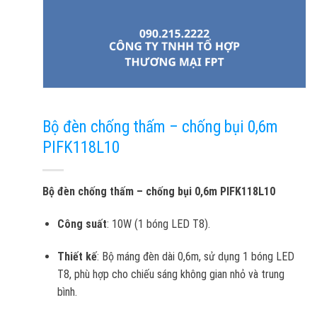
Bộ đèn chống thấm – chống bụi 0,6m
PIFK118L10
Bộ đèn chống thấm – chống bụi 0,6m PIFK118L10
Công suất
: 10W (1 bóng LED T8).
Thiết kế
: Bộ máng đèn dài 0,6m, sử dụng 1 bóng LED
T8, phù hợp cho chiếu sáng không gian nhỏ và trung
bình.