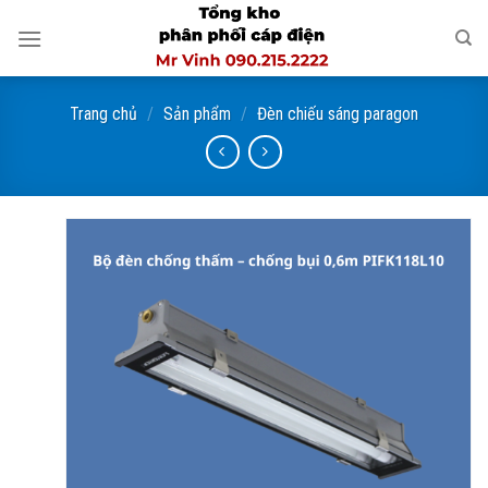
Skip
to
content
Trang chủ
/
Sản phẩm
/
Đèn chiếu sáng paragon