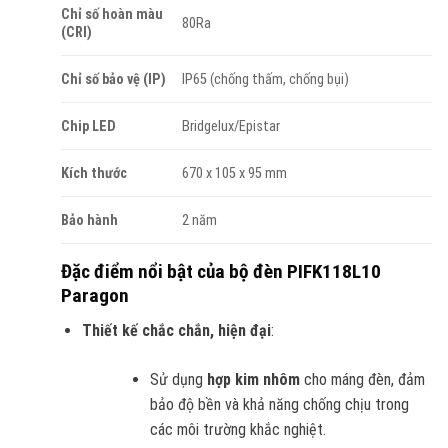
Chỉ số hoàn màu
80Ra
(CRI)
Chỉ số bảo vệ (IP)
IP65 (chống thấm, chống bụi)
Chip LED
Bridgelux/Epistar
Kích thước
670 x 105 x 95 mm
Bảo hành
2 năm
Đặc điểm nổi bật của bộ đèn PIFK118L10
Paragon
Thiết kế chắc chắn, hiện đại
:
Sử dụng
hợp kim nhôm
cho máng đèn, đảm
bảo độ bền và khả năng chống chịu trong
các môi trường khắc nghiệt.