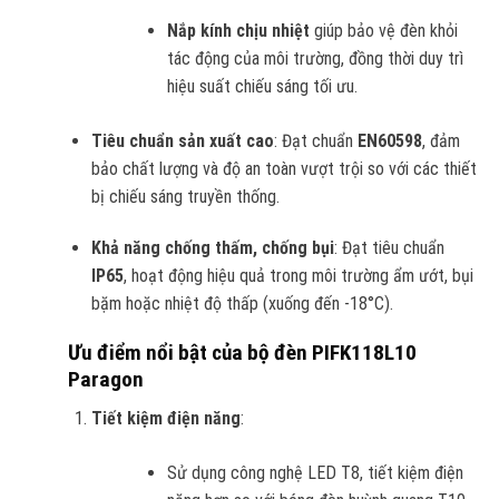
Nắp kính chịu nhiệt
giúp bảo vệ đèn khỏi
tác động của môi trường, đồng thời duy trì
hiệu suất chiếu sáng tối ưu.
Tiêu chuẩn sản xuất cao
: Đạt chuẩn
EN60598
, đảm
bảo chất lượng và độ an toàn vượt trội so với các thiết
bị chiếu sáng truyền thống.
Khả năng chống thấm, chống bụi
: Đạt tiêu chuẩn
IP65
, hoạt động hiệu quả trong môi trường ẩm ướt, bụi
bặm hoặc nhiệt độ thấp (xuống đến -18°C).
Ưu điểm nổi bật của bộ đèn PIFK118L10
Paragon
Tiết kiệm điện năng
:
Sử dụng công nghệ LED T8, tiết kiệm điện