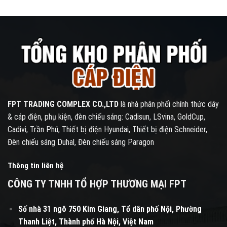
FPT TRADING COMPLEX CO.,LTD
là nhà phân phối chính thức dây
& cáp điện, phụ kiện, đèn chiếu sáng: Cadisun, LSvina, GoldCup,
Cadivi, Trần Phú, Thiết bị điện Hyundai, Thiết bị điện Schneider,
Đèn chiếu sáng Duhal, Đèn chiếu sáng Paragon
Thông tin liên hệ
CÔNG TY TNHH TỔ HỢP THƯƠNG MẠI FPT
Số nhà 31 ngõ 750 Kim Giang, Tổ dân phố Nội, Phường
Thanh Liệt, Thành phố Hà Nội, Việt Nam