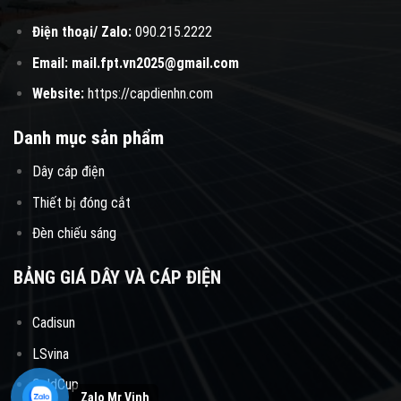
Điện thoại/ Zalo:
090.215.2222
Email:
mail.fpt.vn2025@gmail.com
Website:
https://capdienhn.com
Danh mục sản phẩm
Dây cáp điện
Thiết bị đóng cắt
Đèn chiếu sáng
BẢNG GIÁ DÂY VÀ CÁP ĐIỆN
Cadisun
LSvina
GoldCup