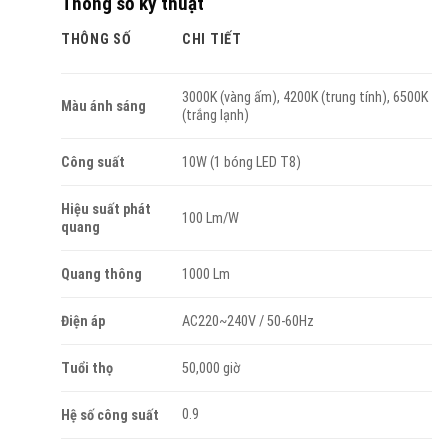
Thông số kỹ thuật
THÔNG SỐ
CHI TIẾT
3000K (vàng ấm), 4200K (trung tính), 6500K
Màu ánh sáng
(trắng lạnh)
Công suất
10W (1 bóng LED T8)
Hiệu suất phát
100 Lm/W
quang
Quang thông
1000 Lm
Điện áp
AC220~240V / 50-60Hz
Tuổi thọ
50,000 giờ
0.9
Hệ số công suất