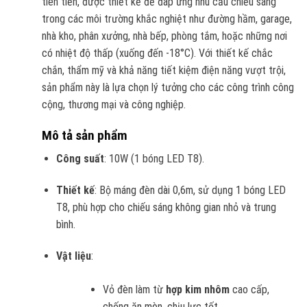
tiên tiến, được thiết kế để đáp ứng nhu cầu chiếu sáng
trong các môi trường khắc nghiệt như đường hầm, garage,
nhà kho, phân xưởng, nhà bếp, phòng tắm, hoặc những nơi
có nhiệt độ thấp (xuống đến -18°C). Với thiết kế chắc
chắn, thẩm mỹ và khả năng tiết kiệm điện năng vượt trội,
sản phẩm này là lựa chọn lý tưởng cho các công trình công
cộng, thương mại và công nghiệp.
Mô tả sản phẩm
Công suất
: 10W (1 bóng LED T8).
Thiết kế
: Bộ máng đèn dài 0,6m, sử dụng 1 bóng LED
T8, phù hợp cho chiếu sáng không gian nhỏ và trung
bình.
Vật liệu
:
Vỏ đèn làm từ
hợp kim nhôm
cao cấp,
chống ăn mòn, chịu lực tốt.