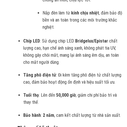
Nắp đèn làm từ
kính chịu nhiệt
, đảm bảo độ
bền và an toàn trong các môi trường khắc
nghiệt.
Chíp LED
: Sử dụng chip LED
Bridgelux/Epistar
chất
lượng cao, hạn chế ánh sáng xanh, không phát tia UV,
không gây chói mắt, mang lại ánh sáng êm dịu, an toàn
cho mắt người dùng.
Tăng phô điện tử
: Đi kèm tăng phô điện tử chất lượng
cao, đảm bảo hoạt động ổn định và hiệu suất tối ưu.
Tuổi thọ
: Lên đến
50,000 giờ
, giảm chi phí bảo trì và
thay thế.
Bảo hành
:
2 năm
, cam kết chất lượng từ nhà sản xuất.