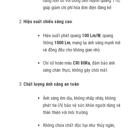
năng hơn so với bóng đèn huỳnh quang T10,
giúp giảm chi phí hóa đơn điện đáng kể.
Hiệu suất chiếu sáng cao
:
Hiệu suất phát quang
100 Lm/W
, quang
thông
1000 Lm
, mang lại ánh sáng mạnh mẽ
và đồng đều cho không gian nhỏ.
Chỉ số hoàn màu
CRI 80Ra
, đảm bảo ánh
sáng chân thực, không gây chói mắt.
Chất lượng ánh sáng an toàn
:
Ánh sáng êm dịu, không nhấp nháy, không
phát tia UV, bảo vệ sức khỏe người dùng và
thân thiện với môi trường.
Không chứa chất độc hại như thủy ngân,