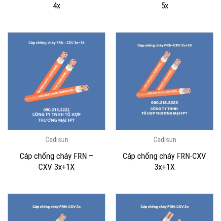
4x
5x
Cadisun
Cadisun
Cáp chống cháy FRN –
Cáp chống cháy FRN-CXV
CXV 3x+1X
3x+1X