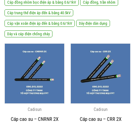
Cáp đồng nhôm bọc điện áp & bằng 0.6/1kV
Cáp đồng, trần nhôm
Cáp trung thế điện áp đến & bằng 40.5kV
Cáp vặn xoắn điện áp đến & bằng 0.6/1kV
Dây điện dân dụng
Dây và cáp điện chống cháy
Cadisun
Cadisun
Cáp cao su – CNRNR 2X
Cáp cao su – CRR 2X