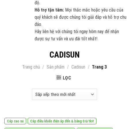
độ.
Hỗ trợ tận tâm:
Mọi thắc mắc hoặc yêu cầu của
quý khách sẽ được chúng tôi giải đáp và hỗ trợ chu
đáo.
Hãy liên hệ với chúng tôi ngay hôm nay để nhận
được sự tư vấn và ưu đãi tốt nhất!
CADISUN
Trang chủ
/
Sản phẩm
/
Cadisun
/
Trang 3
LỌC
Cáp cao su
Cáp điều khiển điện áp đến & bằng 0.6/1kV