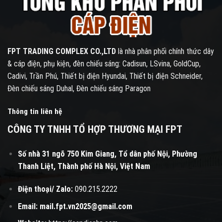
FPT TRADING COMPLEX CO.,LTD
là nhà phân phối chính thức dây
& cáp điện, phụ kiện, đèn chiếu sáng: Cadisun, LSvina, GoldCup,
Cadivi, Trần Phú, Thiết bị điện Hyundai, Thiết bị điện Schneider,
Đèn chiếu sáng Duhal, Đèn chiếu sáng Paragon
Thông tin liên hệ
CÔNG TY TNHH TỔ HỢP THƯƠNG MẠI FPT
Số nhà 31 ngõ 750 Kim Giang, Tổ dân phố Nội, Phường
Thanh Liệt, Thành phố Hà Nội, Việt Nam
Điện thoại/ Zalo:
090.215.2222
Email:
mail.fpt.vn2025@gmail.com