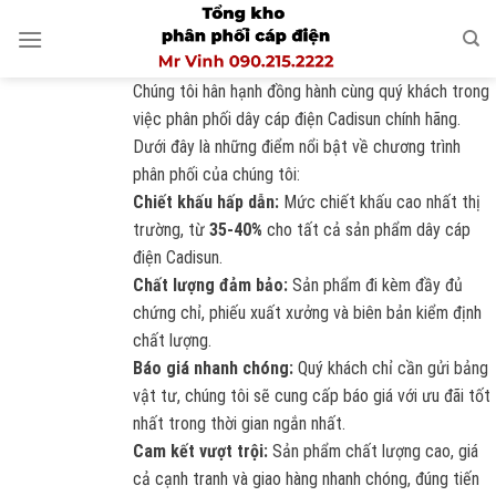
Skip
to
content
Chúng tôi hân hạnh đồng hành cùng quý khách trong
việc phân phối dây cáp điện Cadisun chính hãng.
Dưới đây là những điểm nổi bật về chương trình
phân phối của chúng tôi:
Chiết khấu hấp dẫn:
Mức chiết khấu cao nhất thị
trường, từ
35-40%
cho tất cả sản phẩm dây cáp
điện Cadisun.
Chất lượng đảm bảo:
Sản phẩm đi kèm đầy đủ
chứng chỉ, phiếu xuất xưởng và biên bản kiểm định
chất lượng.
Báo giá nhanh chóng:
Quý khách chỉ cần gửi bảng
vật tư, chúng tôi sẽ cung cấp báo giá với ưu đãi tốt
nhất trong thời gian ngắn nhất.
Cam kết vượt trội:
Sản phẩm chất lượng cao, giá
cả cạnh tranh và giao hàng nhanh chóng, đúng tiến